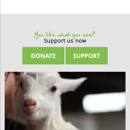
You like what you see?
Support us now