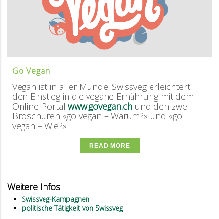
Go Vegan
Vegan ist in aller Munde. Swissveg erleichtert
den Einstieg in die vegane Ernährung mit dem
Online-Portal
www.govegan.ch
und den zwei
Broschüren «go vegan – Warum?» und «go
vegan – Wie?».
READ MORE
Weitere Infos
Swissveg-Kampagnen
politische Tätigkeit von Swissveg