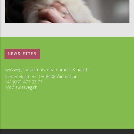
NEWSLETTER
Swissveg, for animals, environment & health
Niederfeldstr. 92, CH-8408 Winterthur
+41 (0)71 477 33 77
info@swissveg.ch