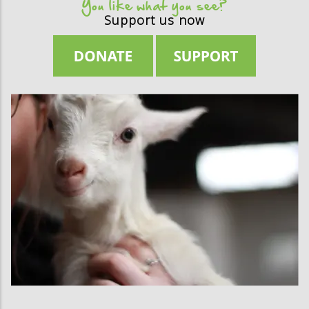
You like what you see?
Support us now