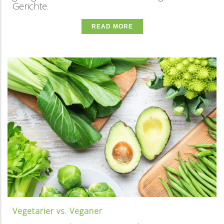
Gerichte.
READ MORE
Vegetarier vs. Veganer