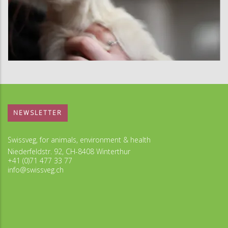
NEWSLETTER
Swissveg, for animals, environment & health
Niederfeldstr. 92, CH-8408 Winterthur
+41 (0)71 477 33 77
info@swissveg.ch