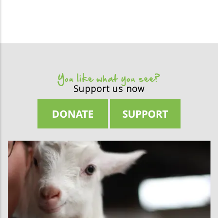
You like what you see?
Support us now