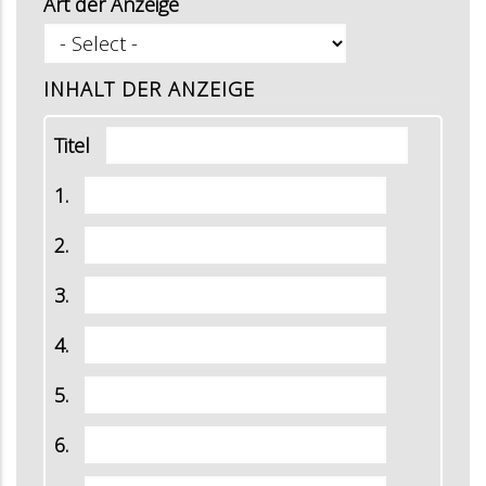
Art der Anzeige
INHALT DER ANZEIGE
Titel
1.
2.
3.
4.
5.
6.