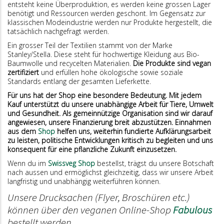
entsteht keine Überproduktion, es werden keine grossen Lager
benötigt und Ressourcen werden geschont. Im Gegensatz zur
klassischen Modeindustrie werden nur Produkte hergestellt, die
tatsächlich nachgefragt werden.
Ein grosser Teil der Textilien stammt von der Marke
Stanley/Stella
. Diese steht für hochwertige Kleidung aus Bio-
Baumwolle und recycelten Materialien.
Die Produkte sind vegan
zertifiziert
und erfüllen hohe ökologische sowie soziale
Standards entlang der gesamten Lieferkette.
Für uns hat der Shop eine besondere Bedeutung. Mit jedem
Kauf unterstützt du unsere unabhängige Arbeit für Tiere, Umwelt
und Gesundheit. Als gemeinnützige Organisation sind wir darauf
angewiesen, unsere Finanzierung breit abzustützen. Einnahmen
aus dem
Shop
helfen uns, weiterhin fundierte Aufklärungsarbeit
zu leisten, politische Entwicklungen kritisch zu begleiten und uns
konsequent für eine pflanzliche Zukunft einzusetzen.
Wenn du im
Swissveg Shop
bestellst, trägst du unsere Botschaft
nach aussen und ermöglichst gleichzeitig, dass wir unsere Arbeit
langfristig und unabhängig weiterführen können.
Unsere Drucksachen (Flyer, Broschüren etc.)
können über den veganen Online-Shop
Fabulous
bestellt werden.