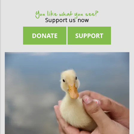
You like what you see?
Support us now