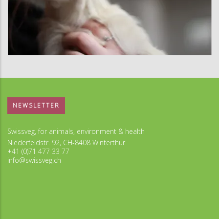
NEWSLETTER
Swissveg, for animals, environment & health
Niederfeldstr. 92, CH-8408 Winterthur
+41 (0)71 477 33 77
info@swissveg.ch