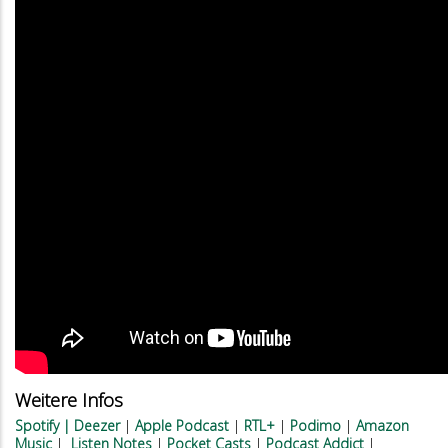
Weitere Infos
Spotify
|
Deezer
|
Apple Podcast
|
RTL+
|
Podimo
|
Amazon
Music
|
Listen Notes
|
Pocket Casts
|
Podcast Addict
|