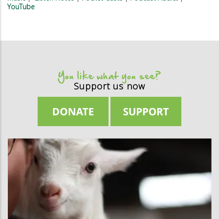
YouTube
You like what you see?
Support us now