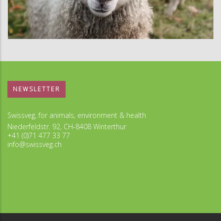
NEWSLETTER
Swissveg, for animals, environment & health
Niederfeldstr. 92, CH-8408 Winterthur
+41 (0)71 477 33 77
info@swissveg.ch