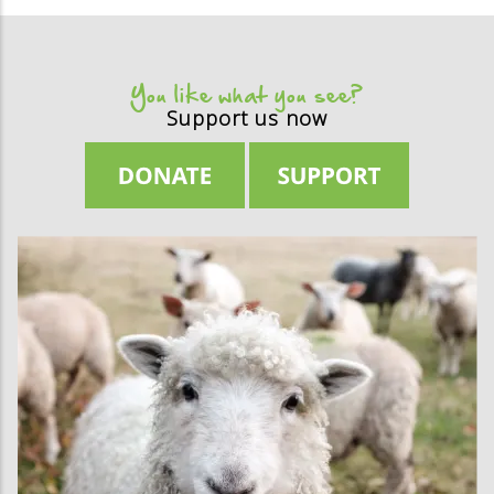
You like what you see?
Support us now