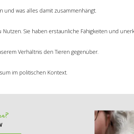
en und was alles damit zusammenhängt.
zu Nutzen. Sie haben erstaunliche Fähigkeiten und uner
serem Verhältnis den Tieren gegenüber.
um im politischen Kontext.
see?
w