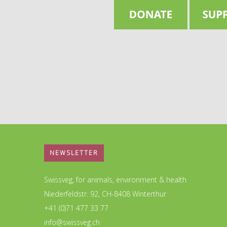
NEWSLETTER
Swissveg, for animals, environment & health
Niederfeldstr. 92, CH-8408 Winterthur
+41 (0)71 477 33 77
info@swissveg.ch