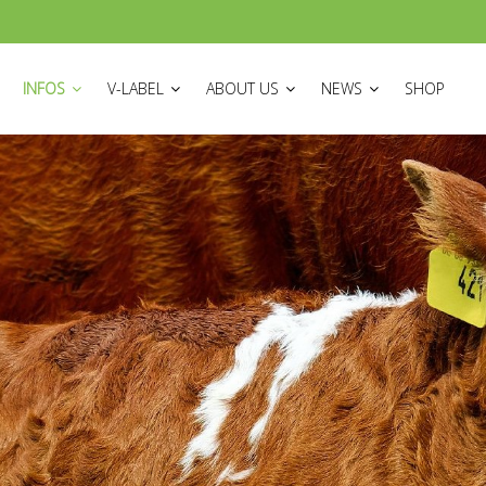
ON
INFOS
V-LABEL
ABOUT US
NEWS
SHOP