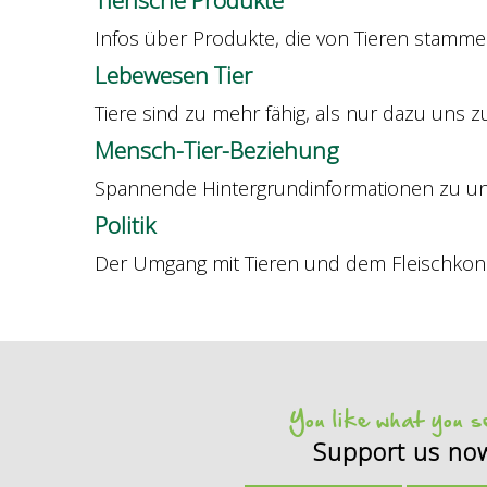
Tierische Produkte
Infos über Produkte, die von Tieren stamm
Lebewesen Tier
Tiere sind zu mehr fähig, als nur dazu uns 
Mensch-Tier-Beziehung
Spannende Hintergrundinformationen zu un
Politik
Der Umgang mit Tieren und dem Fleischkons
You like what you 
Support us no