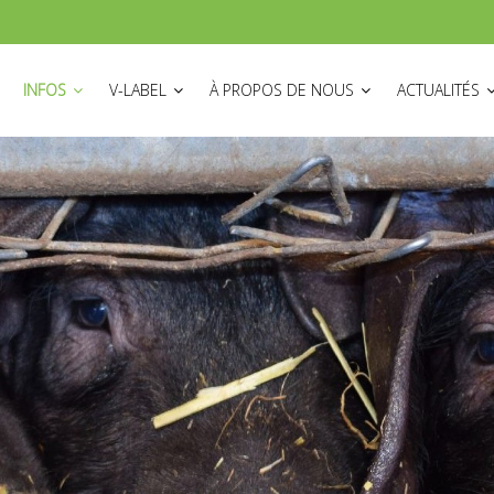
ON
INFOS
V-LABEL
À PROPOS DE NOUS
ACTUALITÉS