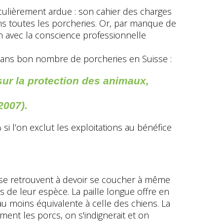
ticulièrement ardue : son cahier des charges
 dans toutes les porcheries. Or, par manque de
on avec la conscience professionnelle
dans bon nombre de porcheries en Suisse :
sur la protection des animaux,
2007).
 l’on exclut les exploitations au bénéfice
s se retrouvent à devoir se coucher à même
 de leur espèce. La paille longue offre en
 au moins équivalente à celle des chiens. La
ement les porcs, on s'indignerait et on