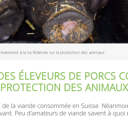
eviennent à la loi fédérale sur la protection des animaux
 DES ÉLEVEURS DE PORCS 
A PROTECTION DES ANIMAUX
iel de la viande consommée en Suisse. Néanmo
vivant. Peu d’amateurs de viande savent à quoi