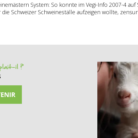
inemästern System: So konnte im Vegi-Info 2007-4 auf 
 die Schweizer Schweineställe aufzeigen wollte, zensuri
lait-il ?
s