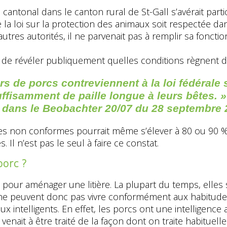
 cantonal dans le canton rural de St-Gall s’avérait par
 que la loi sur la protection des animaux soit respectée
utres autorités, il ne parvenait pas à remplir sa foncti
é de révéler publiquement quelles conditions règnent 
s de porcs contreviennent à la loi fédérale 
ffisamment de paille longue à leurs bêtes. »
aru dans le Beobachter 20/07 du 28 septembre 
s non conformes pourrait même s’élever à 80 ou 90 % si
Il n’est pas le seul à faire ce constat.
porc ?
le pour aménager une litière. La plupart du temps, elle
t ne peuvent donc pas vivre conformément aux habitudes
 intelligents. En effet, les porcs ont une intelligence
 venait à être traité de la façon dont on traite habituell