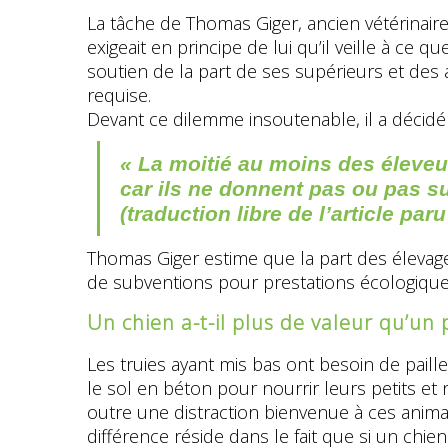
La tâche de Thomas Giger, ancien vétérinaire
exigeait en principe de lui qu’il veille à ce
soutien de la part de ses supérieurs et des a
requise.
Devant ce dilemme insoutenable, il a décid
« La moitié au moins des éleveur
car ils ne donnent pas ou pas su
(traduction libre de l’article p
Thomas Giger estime que la part des élevage
de subventions pour prestations écologiques. 
Un chien a-t-il plus de valeur qu’un 
Les truies ayant mis bas ont besoin de pail
le sol en béton pour nourrir leurs petits e
outre une distraction bienvenue à ces animaux
différence réside dans le fait que si un chien