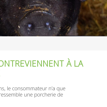
CONTREVIENNENT À LA
ins, le consommateur n’a que
 ressemble une porcherie de