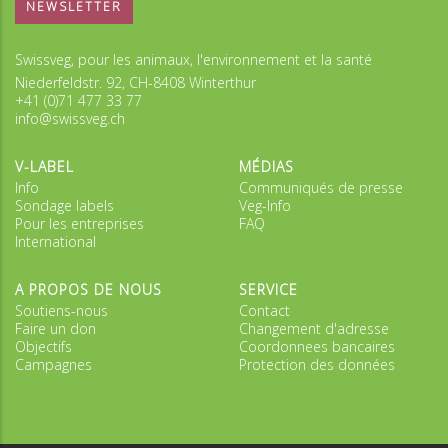
NEWSLETTER
Swissveg, pour les animaux, l'environnement et la santé
Niederfeldstr. 92, CH-8408 Winterthur
+41 (0)71 477 33 77
info@swissveg.ch
V-LABEL
MÉDIAS
Info
Communiqués de presse
Sondage labels
Veg-Info
Pour les entreprises
FAQ
International
A PROPOS DE NOUS
SERVICE
Soutiens-nous
Contact
Faire un don
Changement d'adresse
Objectifs
Coordonnees bancaires
Campagnes
Protection des données