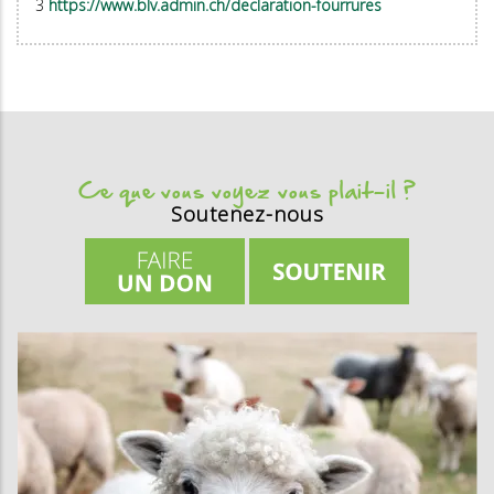
3
https://www.blv.admin.ch/declaration-fourrures
Ce que vous voyez vous plait-il ?
Soutenez-nous