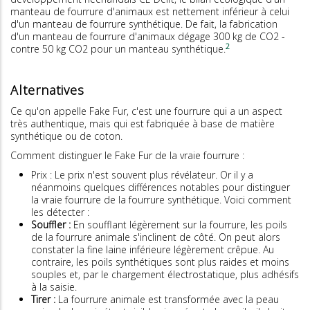
manteau de fourrure d'animaux est nettement inférieur à celui
d'un manteau de fourrure synthétique. De fait, la fabrication
d'un manteau de fourrure d'animaux dégage 300 kg de CO2 -
2
contre 50 kg CO2 pour un manteau synthétique.
Alternatives
Ce qu'on appelle Fake Fur, c'est une fourrure qui a un aspect
très authentique, mais qui est fabriquée à base de matière
synthétique ou de coton.
Comment distinguer le Fake Fur de la vraie fourrure :
Prix : Le prix n'est souvent plus révélateur. Or il y a
néanmoins quelques différences notables pour distinguer
la vraie fourrure de la fourrure synthétique. Voici comment
les détecter :
Souffler :
En soufflant légèrement sur la fourrure, les poils
de la fourrure animale s'inclinent de côté. On peut alors
constater la fine laine inférieure légèrement crêpue. Au
contraire, les poils synthétiques sont plus raides et moins
souples et, par le chargement électrostatique, plus adhésifs
à la saisie.
Tirer :
La fourrure animale est transformée avec la peau