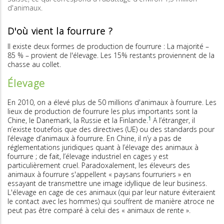
d'animaux.
D'où vient la fourrure ?
Il existe deux formes de production de fourrure : La majorité –
85 % – provient de l'élevage. Les 15% restants proviennent de la
chasse au collet.
Élevage
En 2010, on a élevé plus de 50 millions d'animaux à fourrure. Les
lieux de production de fourrure les plus importants sont la
1
Chine, le Danemark, la Russie et la Finlande.
A l’étranger, il
n’existe toutefois que des directives (UE) ou des standards pour
l’élevage d’animaux à fourrure. En Chine, il n’y a pas de
réglementations juridiques quant à l’élevage des animaux à
fourrure ; de fait, l’élevage industriel en cages y est
particulièrement cruel. Paradoxalement, les éleveurs des
animaux à fourrure s'appellent « paysans fourruriers » en
essayant de transmettre une image idyllique de leur business.
L'élevage en cage de ces animaux (qui par leur nature éviteraient
le contact avec les hommes) qui souffrent de manière atroce ne
peut pas être comparé à celui des « animaux de rente ».