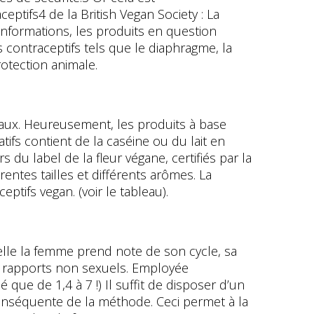
ptifs4 de la British Vegan Society : La
nformations, les produits en question
 contraceptifs tels que le diaphragme, la
rotection animale.
maux. Heureusement, les produits à base
ifs contient de la caséine ou du lait en
 du label de la fleur végane, certifiés par la
entes tailles et différents arômes. La
tifs vegan. (voir le tableau).
uelle la femme prend note de son cycle, sa
es rapports non sexuels. Employée
 que de 1,4 à 7 !) Il suffit de disposer d’un
conséquente de la méthode. Ceci permet à la