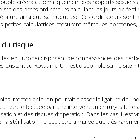
 couple créera automatiquement des rapports sexuels av
iste des petits ordinateurs calculant les jours de ferti
ature ainsi que sa muqueuse. Ces ordinateurs sont en
 petites calculatrices mesurent même les hormones, ce
t du risque
lles en Europe) disposent de connaissances des herbes
s existant au Royaume-Uni est disponible sur le site in
oins irrémédiable, on pourrait classer la ligature de l
eut être effectuée par une intervention chirurgicale rel
sation et des risques d’opération. Dans les cas, il est 
re, la stérilisation ne peut être annulée que très raremen