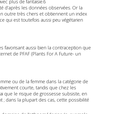
ec plus de fantaisie.6
lité d’après les données observées. Or la
 outre très chers et obtiennent un index
 qui est toutefois aussi peu végétarien
 favorisant aussi bien la contraception que
ternet de PFAF (Plants For A Future- un
’homme ou de la femme dans la catégorie de
ativement courte, tandis que chez les
vrai que le risque de grossesse subsiste, en
t ; dans la plupart des cas, cette possibilité