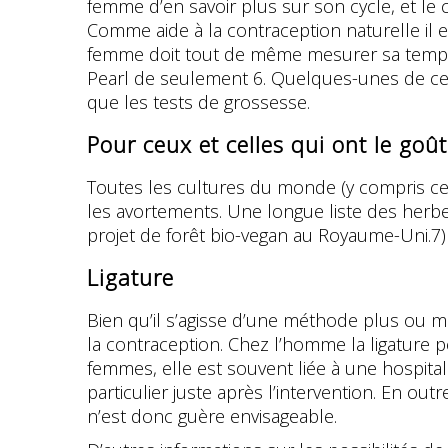
femme d’en savoir plus sur son cycle, et le
Comme aide à la contraception naturelle il ex
femme doit tout de même mesurer sa tempér
Pearl de seulement 6. Quelques-unes de ces
que les tests de grossesse.
Pour ceux et celles qui ont le goû
Toutes les cultures du monde (y compris ce
les avortements. Une longue liste des herbe
projet de forêt bio-vegan au Royaume-Uni.7)
Ligature
Bien qu’il s’agisse d’une méthode plus ou m
la contraception. Chez l’homme la ligature p
femmes, elle est souvent liée à une hospitali
particulier juste après l’intervention. En out
n’est donc guère envisageable.