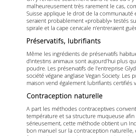
malheureusement très rarement le cas, comme 
Suisse applique le droit de la communauté 
seraient probablement «probably» testés sur
spirale et la cape cervicale n’entreraient g
Préservatifs, lubrifiants
Même les ingrédients de préservatifs habit
d’intestins animaux sont aujourd’hui plus qu
poudre. Les préservatifs de l’entreprise Glyd
société végane anglaise Vegan Society. Les pr
maison vend également lubrifiants certifiés 
Contraception naturelle
A part les méthodes contraceptives conventio
température et sa structure muqueuse afin d
sérieusement, cette méthode obtient un Index 
bon manuel sur la contraception naturelle,