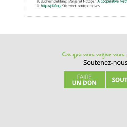
Buchempfehlung: Margaret Nofziger,
A Cooperative Metho
http://pfaf.org
Stichwort: contraceptives
Ce que vous voyez vous p
Soutenez-nou