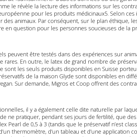
le révèle la lecture des informations sur les contrace
européenne pour les produits médicinaux5. Selon ces i
 des animaux. Par conséquent, sur le plan éthique, les
uère en question pour les personnes soucieuses de la p
uels peuvent être testés dans des expériences sur ani
e rares. En outre, le latex de grand nombre de préservat
e sont les seuls produits disponibles en Suisse porteurs
éservatifs de la maison Glyde sont disponibles en différ
vegan. Sur demande, Migros et Coop offrent des contracep
nnelles, il y a également celle dite naturelle par laq
e ne pratiquer, pendant ses jours de fertilité, que d
Pearl de 0,5 à 3 (tandis que le préservatif n’est classé
 d’un thermomètre, d’un tableau et d’une application 