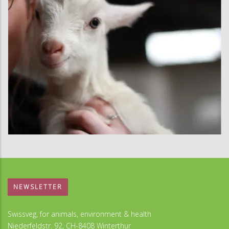
NEWSLETTER
Swissveg, for animals, environment & health
Niederfeldstr. 92, CH-8408 Winterthur