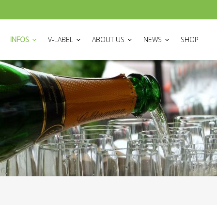
ON
INFOS
V-LABEL
ABOUT US
NEWS
SHOP