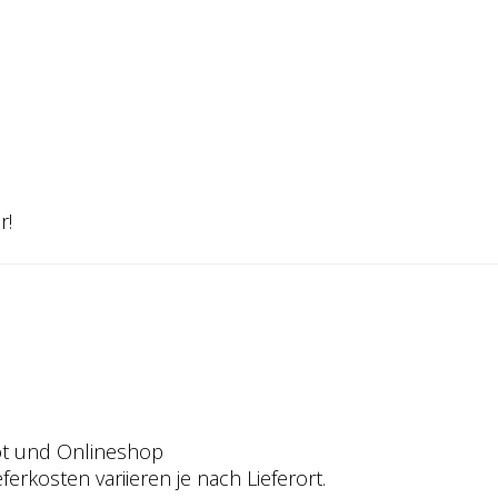
r!
ot und Onlineshop
ferkosten variieren je nach Lieferort.