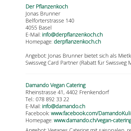
Der Pflanzenkoch
Jonas Brunner
Belforterstrasse 140
4055 Basel
E-Mail:
info@derpflanzenkoch.ch
Homepage:
derpflanzenkoch.ch
Angebot: Jonas Brunner bietet sich als Mie
Swissveg Card Partner (Rabatt für Swissveg Mi
Damando Vegan Catering
Rheinstrasse 41, 4402 Frenkendorf
Tel.: 078 892 33 22
E-Mail:
info@damando.ch
Facebook:
www.facebook.com/DamandoKuli
Homepage:
www.damando.ch/vegan-catering
Angebot: Veganes Catering mit saisonalen, 