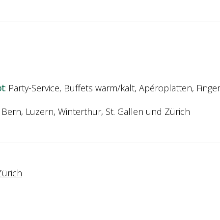
ot
: Party-Service, Buffets warm/kalt, Apéroplatten, Finge
Bern, Luzern, Winterthur, St. Gallen und Zürich
Zürich