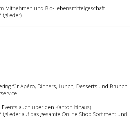
zum Mitnehmen und Bio-Lebensmittelgeschäft.
tglieder).
ering für Apéro, Dinners, Lunch, Desserts und Brunch
rservice
n Events auch über den Kanton hinaus)
 Mitglieder auf das gesamte Online Shop Sortiment und