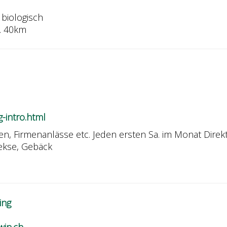
 biologisch
a. 40km
-intro.html
en, Firmenanlässe etc. Jeden ersten Sa. im Monat Direkt
ekse, Gebäck
ing