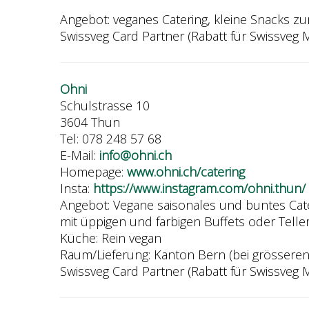
Angebot: veganes Catering, kleine Snacks 
Swissveg Card Partner (Rabatt für Swissveg Mi
Ohni
Schulstrasse 10
3604 Thun
Tel: 078 248 57 68
E-Mail:
info@ohni.ch
Homepage:
www.ohni.ch/catering
Insta:
https://www.instagram.com/ohni.thun/
Angebot: Vegane saisonales und buntes Cat
mit üppigen und farbigen Buffets oder Telle
Küche: Rein vegan
Raum/Lieferung: Kanton Bern (bei grössere
Swissveg Card Partner (Rabatt für Swissveg