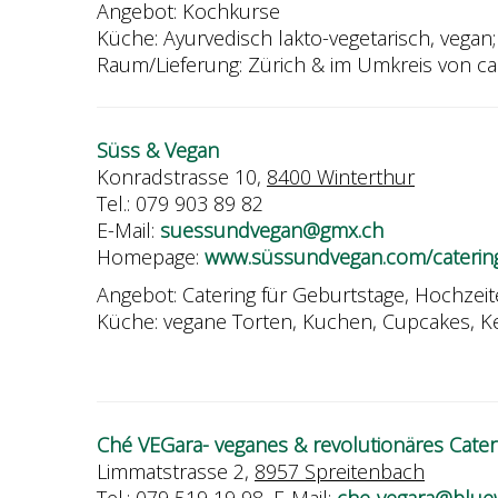
Angebot: Kochkurse
Küche: Ayurvedisch lakto-vegetarisch, vegan;
Raum/Lieferung: Zürich & im Umkreis von c
Süss & Vegan
Konradstrasse 10,
8400 Winterthur
Tel.: 079 903 89 82
E-Mail:
suessundvegan@gmx.ch
Homepage:
www.süssundvegan.com/catering
Angebot: Catering für Geburtstage, Hochzeit
Küche: vegane Torten, Kuchen, Cupcakes, K
Ché VEGara- veganes & revolutionäres Cater
Limmatstrasse 2,
8957 Spreitenbach