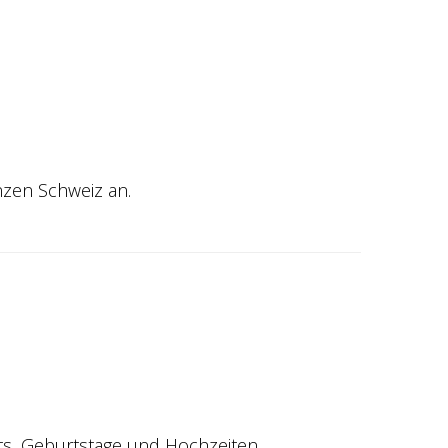
anzen Schweiz an.
ts, Geburtstage und Hochzeiten.