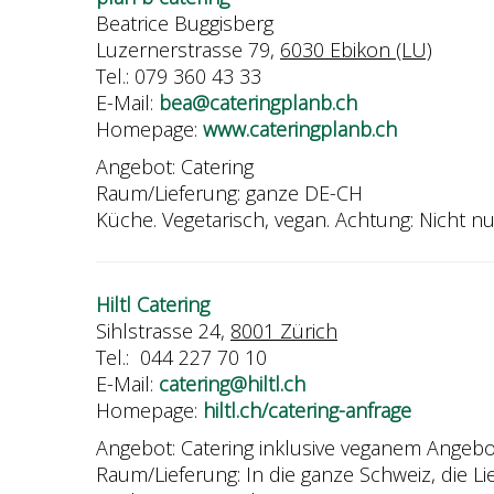
Beatrice Buggisberg
Luzernerstrasse 79,
6030 Ebikon (LU)
Tel.: 079 360 43 33
E-Mail:
bea@cateringplanb.ch
Homepage:
www.cateringplanb.ch
Angebot: Catering
Raum/Lieferung: ganze DE-CH
Küche. Vegetarisch, vegan. Achtung: Nicht nu
Hiltl Catering
Sihlstrasse 24,
8001 Zürich
Tel.: 044 227 70 10
E-Mail:
catering@hiltl.ch
Homepage:
hiltl.ch/catering-anfrage
Angebot: Catering inklusive veganem Angeb
Raum/Lieferung: In die ganze Schweiz, die Lie