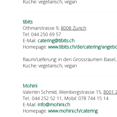
Küche: vegetarisch, vegan
tibits
Othmarstrasse 9,
8008 Zürich
Tel. 044 250 69 57
E-Mail:
catering@tibits.ch
Homepage:
www.tibits.ch/de/catering/angeb
Raum/Lieferung: in den Grossräumen Basel, 
Küche: vegetarisch, vegan
Mohini
Valentin Schmid, Weinbergstrasse 15,
8001 
Tel.: 044 252 52 11, Mobil: 078 744 15 14
E-Mail:
info@mohini.ch
Homepage:
www.mohini.ch/catering