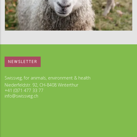
NEWSLETTER
Swissveg, for animals, environment & health
Niederfeldstr. 92, CH-8408 Winterthur
+41 (0)71 477 33 77
info@swissveg.ch