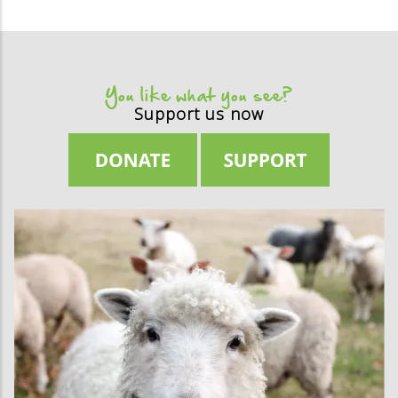
You like what you see?
Support us now