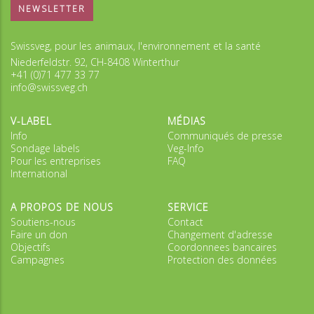
NEWSLETTER
Swissveg, pour les animaux, l'environnement et la santé
Niederfeldstr. 92, CH-8408 Winterthur
+41 (0)71 477 33 77
info@swissveg.ch
V-LABEL
MÉDIAS
Info
Communiqués de presse
Sondage labels
Veg-Info
Pour les entreprises
FAQ
International
A PROPOS DE NOUS
SERVICE
Soutiens-nous
Contact
Faire un don
Changement d'adresse
Objectifs
Coordonnees bancaires
Campagnes
Protection des données