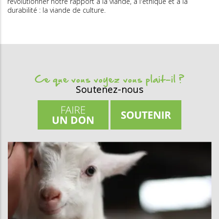
révolutionner notre rapport à la viande, à l'éthique et à la
durabilité : la viande de culture.
Ce que vous voyez vous plait-il ?
Soutenez-nous