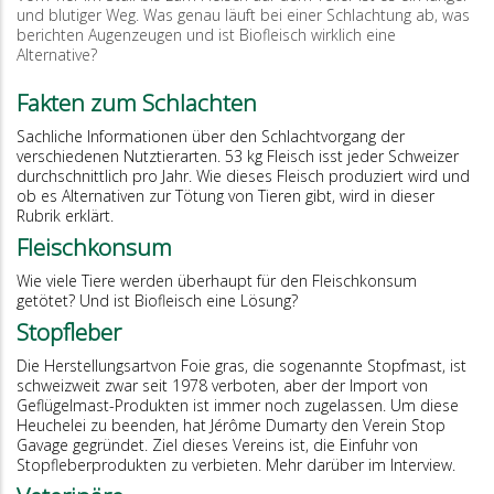
und blutiger Weg. Was genau läuft bei einer Schlachtung ab, was
berichten Augenzeugen und ist Biofleisch wirklich eine
Alternative?
Fakten zum Schlachten
Sachliche Informationen über den Schlachtvorgang der
verschiedenen Nutztierarten. 53 kg Fleisch isst jeder Schweizer
durchschnittlich pro Jahr. Wie dieses Fleisch produziert wird und
ob es Alternativen zur Tötung von Tieren gibt, wird in dieser
Rubrik erklärt.
Fleischkonsum
Wie viele Tiere werden überhaupt für den Fleischkonsum
getötet? Und ist Biofleisch eine Lösung?
Stopfleber
Die Herstellungsartvon Foie gras, die sogenannte Stopfmast, ist
schweizweit zwar seit 1978 verboten, aber der Import von
Geflügelmast-Produkten ist immer noch zugelassen. Um diese
Heuchelei zu beenden, hat Jérôme Dumarty den Verein Stop
Gavage gegründet. Ziel dieses Vereins ist, die Einfuhr von
Stopfleberprodukten zu verbieten. Mehr darüber im Interview.