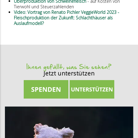
Überproduktion von Schweinefleisch
- auf Kosten von
Tierwohl und Steuerzahlenden
Video: Vortrag von Renato Pichler VeggieWorld 2023 -
Fleischproduktion der Zukunft: Schlachthäuser als
Auslaufmodell?
Ihnen gefällt, was Sie sehen?
Jetzt unterstützen