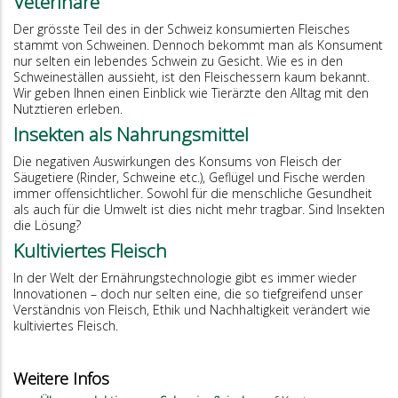
Veterinäre
Der grösste Teil des in der Schweiz konsumierten Fleisches
stammt von Schweinen. Dennoch bekommt man als Konsument
nur selten ein lebendes Schwein zu Gesicht. Wie es in den
Schweineställen aussieht, ist den Fleischessern kaum bekannt.
Wir geben Ihnen einen Einblick wie Tierärzte den Alltag mit den
Nutztieren erleben.
Insekten als Nahrungsmittel
Die negativen Auswirkungen des Konsums von Fleisch der
Säugetiere (Rinder, Schweine etc.), Geflügel und Fische werden
immer offensichtlicher. Sowohl für die menschliche Gesundheit
als auch für die Umwelt ist dies nicht mehr tragbar. Sind Insekten
die Lösung?
Kultiviertes Fleisch
In der Welt der Ernährungstechnologie gibt es immer wieder
Innovationen – doch nur selten eine, die so tiefgreifend unser
Verständnis von Fleisch, Ethik und Nachhaltigkeit verändert wie
kultiviertes Fleisch.
Weitere Infos