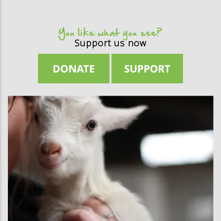
You like what you see?
Support us now