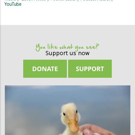
YouTube
You like what you see?
Support us now