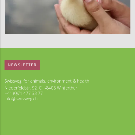
NEWSLETTER
Swissveg, for animals, environment & health
Niederfeldstr. 92, CH-8408 Winterthur
+41 (0)71 477 33 77
info@swissveg.ch