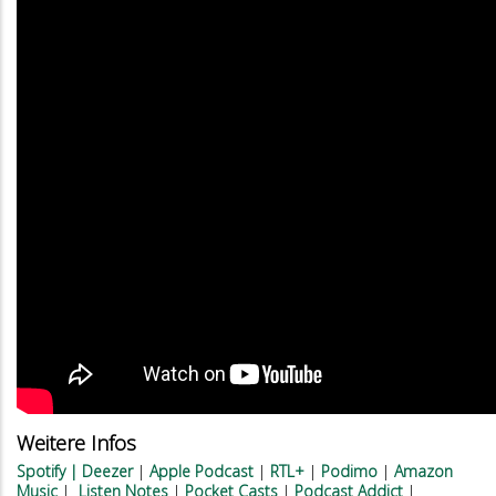
Weitere Infos
Spotify
|
Deezer
|
Apple Podcast
|
RTL+
|
Podimo
|
Amazon
Music
|
Listen Notes
|
Pocket Casts
|
Podcast Addict
|