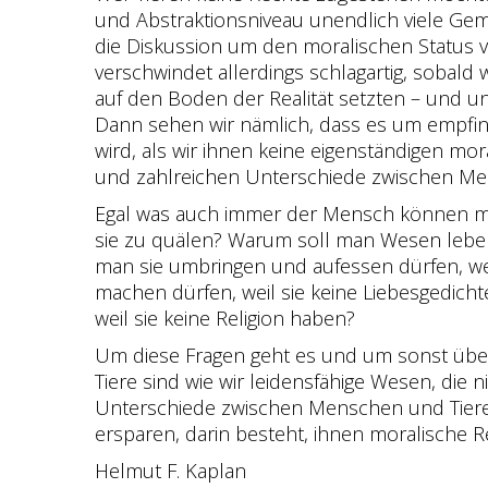
und Abstraktionsniveau unendlich viele Ge
die Diskussion um den moralischen Status v
verschwindet allerdings schlagartig, sobal
auf den Boden der Realität setzten – und un
Dann sehen wir nämlich, dass es um empfin
wird, als wir ihnen keine eigenständigen mo
und zahlreichen Unterschiede zwischen Mens
Egal was auch immer der Mensch können mag,
sie zu quälen? Warum soll man Wesen leben
man sie umbringen und aufessen dürfen, we
machen dürfen, weil sie keine Liebesgedich
weil sie keine Religion haben?
Um diese Fragen geht es und um sonst überh
Tiere sind wie wir leidensfähige Wesen, die 
Unterschiede zwischen Menschen und Tieren 
ersparen, darin besteht, ihnen moralische Re
Helmut F. Kaplan