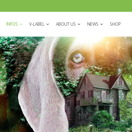
ON
INFOS
V-LABEL
ABOUT US
NEWS
SHOP