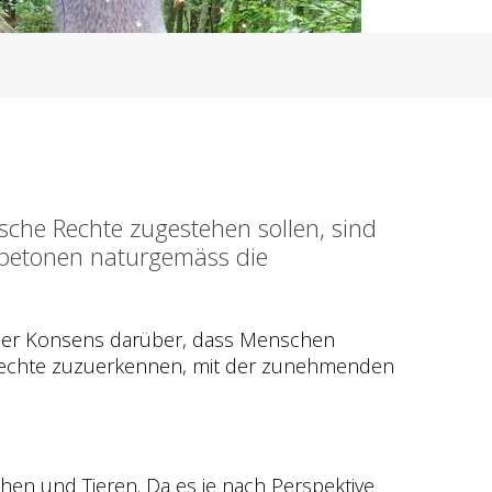
sche Rechte zugestehen sollen, sind
 betonen naturgemäss die
t der Konsens darüber, dass Menschen
 Rechte zuzuerkennen, mit der zunehmenden
hen und Tieren. Da es je nach Perspektive