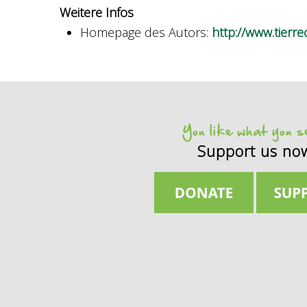
Weitere Infos
Homepage des Autors:
http://www.tierre
You like what you 
Support us no