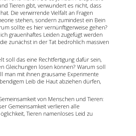
 Tieren gibt, verwundert es nicht, dass
. Die verwirrende Vielfalt an Fragen
Theorie stehen, sondern zumindest ein Bein
rum sollte es hier vernünftigerweise gehen?
ich grauenhaftes Leiden zugefügt werden
 die zunächst in der Tat bedrohlich massiven
soll das eine Rechtfertigung dafür sein,
hen Gleichungen lösen können? Warum soll
ll man mit ihnen grausame Experimente
bendigem Leib die Haut abziehen dürfen,
e Gemeinsamkeit von Menschen und Tieren:
eser Gemeinsamkeit verlieren alle
glichkeit, Tieren namenloses Leid zu