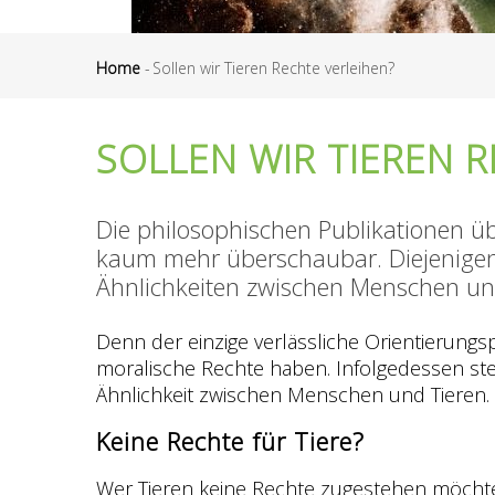
Home
-
Sollen wir Tieren Rechte verleihen?
Breadcrumb
SOLLEN WIR TIEREN 
Die philosophischen Publikationen üb
kaum mehr überschaubar. Diejenigen,
Ähnlichkeiten zwischen Menschen un
Denn der einzige verlässliche Orientierun
moralische Rechte haben. Infolgedessen st
Ähnlichkeit zwischen Menschen und Tieren.
Keine Rechte für Tiere?
Wer Tieren keine Rechte zugestehen möchte,