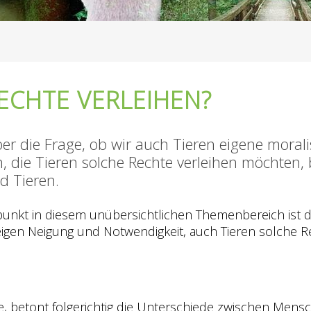
RECHTE VERLEIHEN?
er die Frage, ob wir auch Tieren eigene morali
 die Tieren solche Rechte verleihen möchten,
d Tieren.
gspunkt in diesem unübersichtlichen Themenbereich is
eigen Neigung und Notwendigkeit, auch Tieren solche
 betont folgerichtig die Unterschiede zwischen Mensc