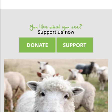
You like what you see?
Support us now