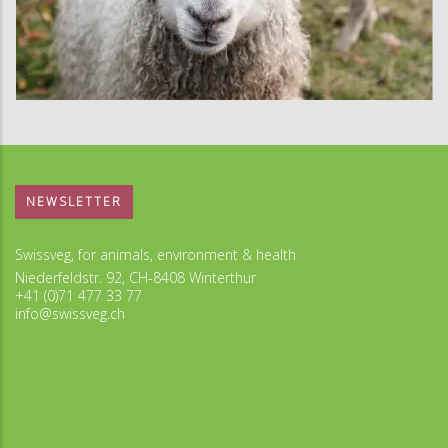
NEWSLETTER
Swissveg, for animals, environment & health
Niederfeldstr. 92, CH-8408 Winterthur
+41 (0)71 477 33 77
info@swissveg.ch