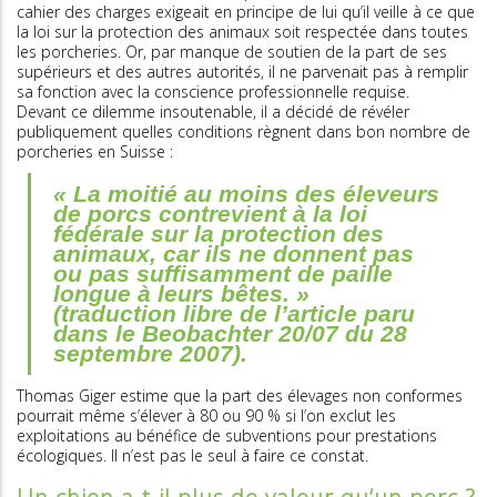
cahier des charges exigeait en principe de lui qu’il veille à ce que
la loi sur la protection des animaux soit respectée dans toutes
les porcheries. Or, par manque de soutien de la part de ses
supérieurs et des autres autorités, il ne parvenait pas à remplir
sa fonction avec la conscience professionnelle requise.
Devant ce dilemme insoutenable, il a décidé de révéler
publiquement quelles conditions règnent dans bon nombre de
porcheries en Suisse :
« La moitié au moins des éleveurs
de porcs contrevient à la loi
fédérale sur la protection des
animaux, car ils ne donnent pas
ou pas suffisamment de paille
longue à leurs bêtes. »
(traduction libre de l’article paru
dans le Beobachter 20/07 du 28
septembre 2007).
Thomas Giger estime que la part des élevages non conformes
pourrait même s’élever à 80 ou 90 % si l’on exclut les
exploitations au bénéfice de subventions pour prestations
écologiques. Il n’est pas le seul à faire ce constat.