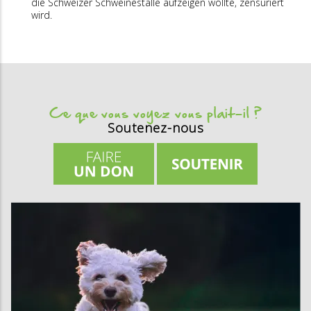
die Schweizer Schweineställe aufzeigen wollte, zensuriert
wird.
Ce que vous voyez vous plait-il ?
Soutenez-nous