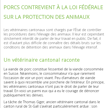
PORCS CONTREVIENT À LA LOI FÉDÉRALE
SUR LA PROTECTION DES ANIMAUX
Les vétérinaires cantonaux sont chargés par l'État de contrôler
les procédures dans l'élevage des animaux. Il leur est cependant
strictement interdit de parler de leur travail en public. De fait, il
est d'autant plus difficile de connaître des détails bruts sur les
conditions de détention des animaux dans l'élevage intensif.
Un vétérinaire cantonal raconte
La viande de porc constitue l’essentiel de la viande consommée
en Suisse. Néanmoins, le consommateur n’a que rarement
l’occasion de voir un porc vivant. Peu d’amateurs de viande
savent à quoi ressemble une porcherie de l’intérieur. En principe,
les vétérinaires cantonaux n'ont pas le droit de parler de leur
travail. En voici un parmi eux qui a eu le courage de dénoncer
publiquement les dérives.
La tâche de Thomas Giger, ancien vétérinaire cantonal dans le
canton rural de St-Gall s’avérait particulièrement ardue : son