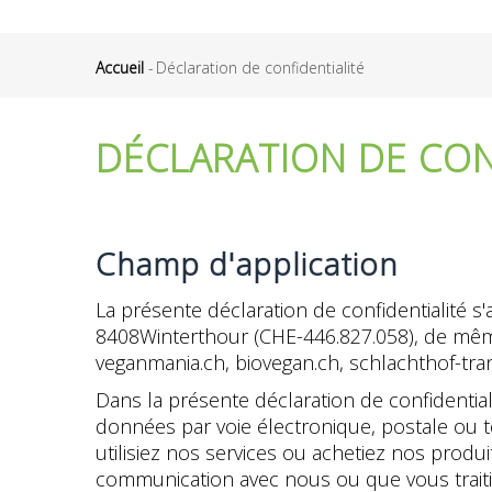
Accueil
-
Déclaration de confidentialité
Fil
d'Ariane
DÉCLARATION DE CON
Champ d'application
La présente déclaration de confidentialité s'
8408Winterthour (CHE-446.827.058), de même
veganmania.ch, biovegan.ch, schlachthof-trans
Dans la présente déclaration de confidential
données par voie électronique, postale ou t
utilisiez nos services ou achetiez nos produ
communication avec nous ou que vous traitie