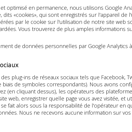
 et optimisé en permanence, nous utilisons Google Ana
e, dits «cookies», qui sont enregistrés sur l'appareil de 
énérées par le cookie sur l'utilisation de notre site web
rdées. Vous trouverez de plus amples informations sur l
ement de données personnelles par Google Analytics à
sociaux
 des plug-ins de réseaux sociaux tels que Facebook, Tw
e biais de symboles correspondants). Nous avons confi
ctivez (en cliquant dessus), les opérateurs des platefo
e web, enregistrer quelle page vous avez visitée, et uti
e fait alors sous la responsabilité de l'opérateur en
données. Nous ne recevons aucune information sur vos