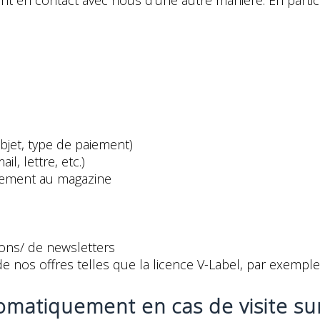
 en contact avec nous d'une autre manière. En particu
jet, type de paiement)
, lettre, etc.)
nement au magazine
ons/ de newsletters
 nos offres telles que la licence V-Label, par exemple
matiquement en cas de visite sur