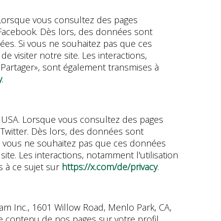
A. Lorsque vous consultez des pages
 Facebook. Dès lors, des données sont
es. Si vous ne souhaitez pas que ces
visiter notre site. Les interactions,
 «Partager», sont également transmises à
y
.
03, USA. Lorsque vous consultez des pages
 Twitter. Dès lors, des données sont
Si vous ne souhaitez pas que ces données
ite. Les interactions, notamment l'utilisation
s à ce sujet sur
https://x.com/de/privacy
.
ram Inc., 1601 Willow Road, Menlo Park, CA,
le contenu de nos pages sur votre profil