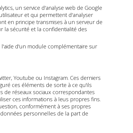
lytics, un service d'analyse web de Google
l'utilisateur et qui permettent d'analyser
 sont en principe transmises à un serveur de
a sécurité et la confidentialité des
 l'aide d'un module complémentaire sur
itter, Youtube ou Instagram. Ces derniers
guré ces éléments de sorte à ce qu'ils
rmes de réseaux sociaux correspondantes
liser ces informations à leus propres fins.
 question, conformément à ses propres
 données personnelles de la part de