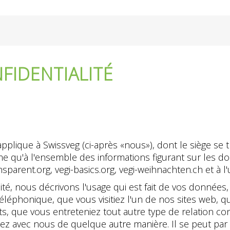
FIDENTIALITÉ
applique à Swissveg (ci-après «nous»), dont le siège se 
 qu'à l'ensemble des informations figurant sur les do
parent.org, vegi-basics.org, vegi-weihnachten.ch et à l'u
ité, nous décrivons l'usage qui est fait de vos données
éléphonique, que vous visitiez l'un de nos sites web, 
its, que vous entreteniez tout autre type de relation c
z avec nous de quelque autre manière. Il se peut par 