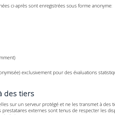
onnées ci-après sont enregistrées sous forme anonyme:
demment)
misée) exclusivement pour des évaluations statistiques 
 des tiers
es sur un serveur protégé et ne les transmet à des ti
prestataires externes sont tenus de respecter les dispo