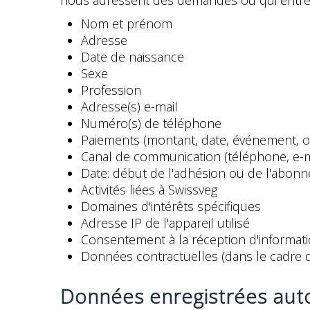
nous adressent des demandes ou qui entrent
Nom et prénom
Adresse
Date de naissance
Sexe
Profession
Adresse(s) e-mail
Numéro(s) de téléphone
Paiements (montant, date, événement, ob
Canal de communication (téléphone, e-mail
Date: début de l'adhésion ou de l'abon
Activités liées à Swissveg
Domaines d'intérêts spécifiques
Adresse IP de l'appareil utilisé
Consentement à la réception d'informati
Données contractuelles (dans le cadre de
Données enregistrées auto