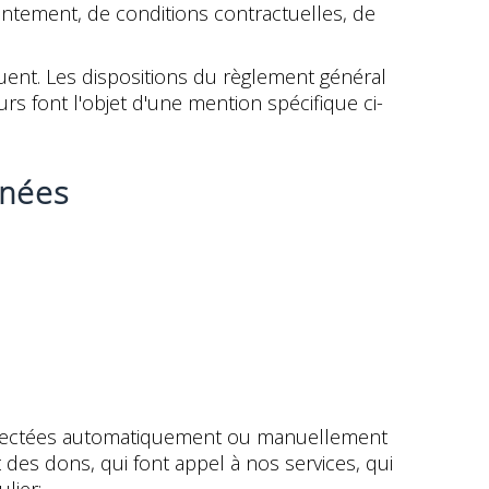
ntement, de conditions contractuelles, de
quent. Les dispositions du règlement général
s font l'objet d'une mention spécifique ci-
nnées
ollectées automatiquement ou manuellement
 des dons, qui font appel à nos services, qui