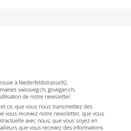
trouve à Niederfeldstrasse92,
maines swissveg.ch, govegan.ch,
tilisation de notre newsletter.
, et ce, que vous nous transmettiez des
que vous receviez notre newsletter, que vous
ontractuelle avec nous, que vous soyez en
ailleurs que vous receviez des informations