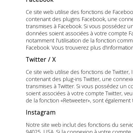
Ce site web utilise des fonctions de Faceboo
contenant des plugins Facebook, une connex
transmises à Facebook. Si vous possédez un
données soient associées à votre compte Fac
notamment l'utilisation de la fonction comme
Facebook. Vous trouverez plus d'information
Twitter / X
Ce site web utilise des fonctions de Twitter
contenant des plug-ins Twitter, une connexio
transmises à Twitter. Si vous possédez un 
soient associées à votre compte Twitter, veui
de la fonction «Retweeter», sont également t
Instagram
Notre site web inclut des fonctions du serv
94025, USA. Si la connexion à votre compte I