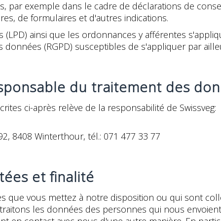
es, par exemple dans le cadre de déclarations de conse
es, de formulaires et d'autres indications.
s (LPD) ainsi que les ordonnances y afférentes s'appli
 données (RGPD) susceptibles de s'appliquer par ailleur
sponsable du traitement des do
ites ci-après relève de la responsabilité de Swissveg:
92, 8408 Winterthour, tél.: 071 477 33 77
ées et finalité
s que vous mettez à notre disposition ou qui sont c
s traitons les données des personnes qui nous envoient