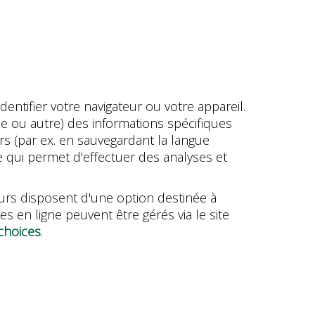
dentifier votre navigateur ou votre appareil.
one ou autre) des informations spécifiques
eurs (par ex. en sauvegardant la langue
 ce qui permet d'effectuer des analyses et
teurs disposent d'une option destinée à
 en ligne peuvent être gérés via le site
choices
.