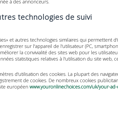
née à des annonceurs.
utres technologies de suivi
es» et autres technologies similaires qui permettent d'i
 enregistrer sur l'appareil de l'utilisateur (PC, smartph
 améliorer la convivialité des sites web pour les utilisat
nnées statistiques relatives à l'utilisation du site web,
mètres d'utilisation des cookies. La plupart des naviga
strement de cookies. De nombreux cookies publicitaires
site européen
www.youronlinechoices.com/uk/your-ad-