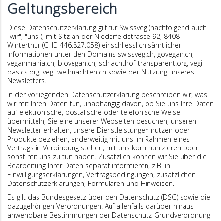
Geltungsbereich
Diese Datenschutzerklärung gilt für Swissveg (nachfolgend auch
"wir", "uns"), mit Sitz an der Niederfeldstrasse 92, 8408
Winterthur (CHE-446.827.058) einschliesslich sämtlicher
Informationen unter den Domains swissveg.ch, govegan.ch,
veganmania.ch, biovegan.ch, schlachthof-transparent.org, vegi-
basics.org, vegi-weihnachten.ch sowie der Nutzung unseres
Newsletters.
In der vorliegenden Datenschutzerklärung beschreiben wir, was
wir mit Ihren Daten tun, unabhängig davon, ob Sie uns Ihre Daten
auf elektronische, postalische oder telefonische Weise
übermitteln, Sie eine unserer Webseiten besuchen, unseren
Newsletter erhalten, unsere Dienstleistungen nutzen oder
Produkte beziehen, anderweitig mit uns im Rahmen eines
Vertrags in Verbindung stehen, mit uns kommunizieren oder
sonst mit uns zu tun haben. Zusätzlich können wir Sie über die
Bearbeitung Ihrer Daten separat informieren, z.B. in
Einwilligungserklärungen, Vertragsbedingungen, zusätzlichen
Datenschutzerklärungen, Formularen und Hinweisen.
Es gilt das Bundesgesetz über den Datenschutz (DSG) sowie die
dazugehörigen Verordnungen. Auf allenfalls darüber hinaus
anwendbare Bestimmungen der Datenschutz-Grundverordnung