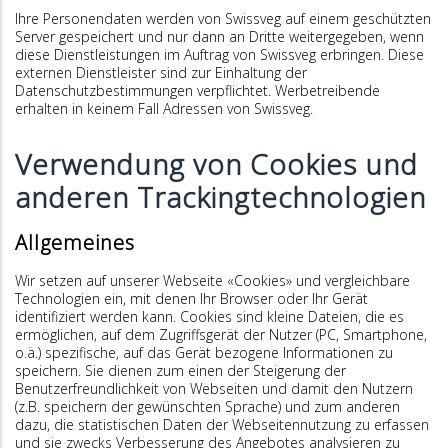
Ihre Personendaten werden von Swissveg auf einem geschützten
Server gespeichert und nur dann an Dritte weitergegeben, wenn
diese Dienstleistungen im Auftrag von Swissveg erbringen. Diese
externen Dienstleister sind zur Einhaltung der
Datenschutzbestimmungen verpflichtet. Werbetreibende
erhalten in keinem Fall Adressen von Swissveg.
Verwendung von Cookies und
anderen Trackingtechnologien
Allgemeines
Wir setzen auf unserer Webseite «Cookies» und vergleichbare
Technologien ein, mit denen Ihr Browser oder Ihr Gerät
identifiziert werden kann. Cookies sind kleine Dateien, die es
ermöglichen, auf dem Zugriffsgerät der Nutzer (PC, Smartphone,
o.ä.) spezifische, auf das Gerät bezogene Informationen zu
speichern. Sie dienen zum einen der Steigerung der
Benutzerfreundlichkeit von Webseiten und damit den Nutzern
(z.B. speichern der gewünschten Sprache) und zum anderen
dazu, die statistischen Daten der Webseitennutzung zu erfassen
und sie zwecks Verbesserung des Angebotes analysieren zu