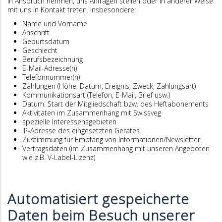
in Anspruch nehmen, uns Anfragen stellen oder in anderer Weise
mit uns in Kontakt treten. Insbesondere:
Name und Vorname
Anschrift
Geburtsdatum
Geschlecht
Berufsbezeichnung
E-Mail-Adresse(n)
Telefonnummer(n)
Zahlungen (Höhe, Datum, Ereignis, Zweck, Zahlungsart)
Kommunikationsart (Telefon, E-Mail, Brief usw.)
Datum: Start der Mitgliedschaft bzw. des Heftabonements
Aktivitäten im Zusammenhang mit Swissveg
spezielle Interessensgebieten
IP-Adresse des eingesetzten Gerätes
Zustimmung für Empfang von Informationen/Newsletter
Vertragsdaten (im Zusammenhang mit unseren Angeboten
wie z.B. V-Label-Lizenz)
Automatisiert gespeicherte
Daten beim Besuch unserer