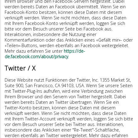
Ihrem Browser und den Facebook-Servern hergestellt. Dabei
werden bereits Daten an Facebook übermittelt. Wenn Sie ein
Facebook-Konto besitzen, können diese Daten mit diesem
verknüpft werden. Wenn Sie nicht möchten, dass diese Daten
mit Ihrem Facebook-Konto verknüpft werden, loggen Sie sich
bitte vor dem Besuch unserer Seite bei Facebook aus.
Interaktionen, insbesondere die Nutzung einer
Kommentarfunktion oder das Anklicken eines «Gefällt mir»- oder
«Teilen»-Buttons, werden ebenfalls an Facebook weitergeleitet.
Mehr dazu erfahren Sie unter
https://de-
de.facebook.com/about/privacy
.
Twitter / X
Diese Website nutzt Funktionen der Twitter, Inc. 1355 Market St,
Suite 900, San Francisco, CA 94103, USA. Wenn Sie unsere Seiten
mit Twitter-Plug-Ins aufrufen, wird eine Verbindung zwischen
Ihrem Browser und den Servern von Twitter hergestellt. Dabei
werden bereits Daten an Twitter übertragen. Wenn Sie ein
Twitter-Konto besitzen, können diese Daten mit diesem
verknüpft werden. Wenn Sie nicht möchten, dass diese Daten
mit Ihrem Twitter-Account verknüpft werden, loggen Sie sich bitte
vor dem Besuch unserer Seite bei Twitter aus. Interaktionen,
insbesondere das Anklicken einer "Re-Tweet"-Schaltfläche,
werden ebenfalls an Twitter weitergeleitet. Mehr dazu erfahren