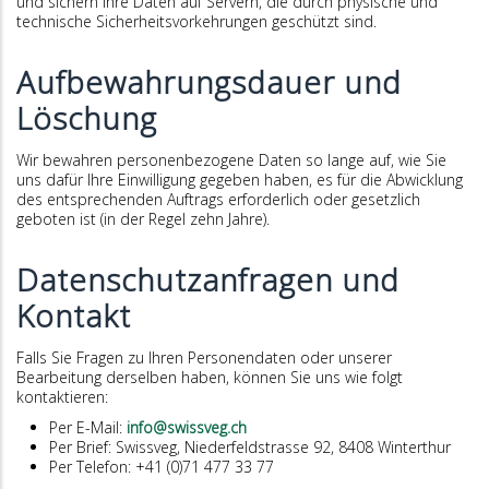
und sichern Ihre Daten auf Servern, die durch physische und
technische Sicherheitsvorkehrungen geschützt sind.
Aufbewahrungsdauer und
Löschung
Wir bewahren personenbezogene Daten so lange auf, wie Sie
uns dafür Ihre Einwilligung gegeben haben, es für die Abwicklung
des entsprechenden Auftrags erforderlich oder gesetzlich
geboten ist (in der Regel zehn Jahre).
Datenschutzanfragen und
Kontakt
Falls Sie Fragen zu Ihren Personendaten oder unserer
Bearbeitung derselben haben, können Sie uns wie folgt
kontaktieren:
Per E-Mail:
info@swissveg.ch
Per Brief: Swissveg, Niederfeldstrasse 92, 8408 Winterthur
Per Telefon: +41 (0)71 477 33 77