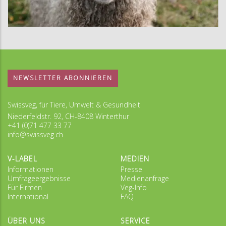
NEWSLETTER ABONNIEREN
Swissveg, für Tiere, Umwelt & Gesundheit
Niederfeldstr. 92, CH-8408 Winterthur
+41 (0)71 477 33 77
info@swissveg.ch
V-LABEL
MEDIEN
Informationen
Presse
Umfrageergebnisse
Medienanfrage
Für Firmen
Veg-Info
International
FAQ
ÜBER UNS
SERVICE