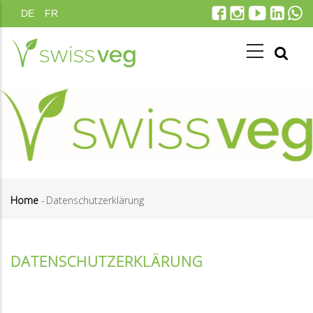
Direkt
DE
FR
zum
Inhalt
Home
-
Datenschutzerklärung
Pfadnavigation
DATENSCHUTZERKLÄRUNG