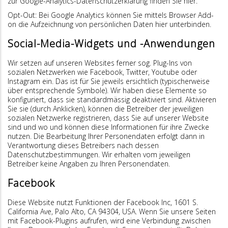
zur Google-Analytics-Datenschutzerklärung finden Sie hier.
Opt-Out: Bei Google Analytics können Sie mittels Browser Add-
on die Aufzeichnung von persönlichen Daten hier unterbinden.
Social-Media-Widgets und -Anwendungen
Wir setzen auf unseren Websites ferner sog. Plug-Ins von
sozialen Netzwerken wie Facebook, Twitter, Youtube oder
Instagram ein. Das ist für Sie jeweils ersichtlich (typischerweise
über entsprechende Symbole). Wir haben diese Elemente so
konfiguriert, dass sie standardmässig deaktiviert sind. Aktivieren
Sie sie (durch Anklicken), können die Betreiber der jeweiligen
sozialen Netzwerke registrieren, dass Sie auf unserer Website
sind und wo und können diese Informationen für ihre Zwecke
nutzen. Die Bearbeitung Ihrer Personendaten erfolgt dann in
Verantwortung dieses Betreibers nach dessen
Datenschutzbestimmungen. Wir erhalten vom jeweiligen
Betreiber keine Angaben zu Ihren Personendaten.
Facebook
Diese Website nutzt Funktionen der Facebook Inc, 1601 S.
California Ave, Palo Alto, CA 94304, USA. Wenn Sie unsere Seiten
mit Facebook-Plugins aufrufen, wird eine Verbindung zwischen