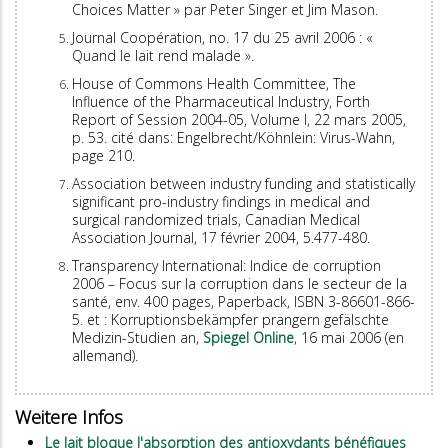
Choices Matter » par Peter Singer et Jim Mason.
Journal Coopération, no. 17 du 25 avril 2006 : «
Quand le lait rend malade ».
House of Commons Health Committee, The
Influence of the Pharmaceutical Industry, Forth
Report of Session 2004-05, Volume l, 22 mars 2005,
p. 53. cité dans: Engelbrecht/Köhnlein: Virus-Wahn,
page 210.
Association between industry funding and statistically
significant pro-industry findings in medical and
surgical randomized trials, Canadian Medical
Association Journal, 17 février 2004, 5.477-480.
Transparency International: Indice de corruption
2006 – Focus sur la corruption dans le secteur de la
santé, env. 400 pages, Paperback, ISBN 3-86601-866-
5. et : Korruptionsbekämpfer prangern gefälschte
Medizin-Studien an,
Spiegel Online
, 16 mai 2006 (en
allemand).
Weitere Infos
Le lait bloque l'absorption des antioxydants bénéfiques