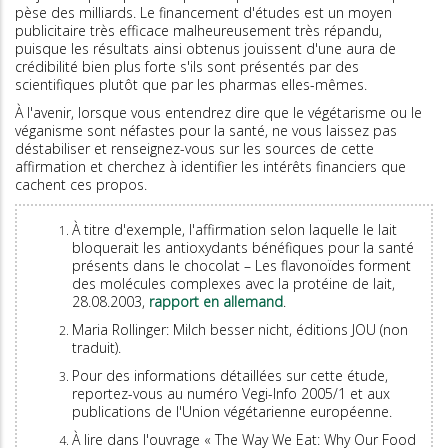
pèse des milliards. Le financement d'études est un moyen
publicitaire très efficace malheureusement très répandu,
puisque les résultats ainsi obtenus jouissent d'une aura de
crédibilité bien plus forte s'ils sont présentés par des
scientifiques plutôt que par les pharmas elles-mêmes.
À l'avenir, lorsque vous entendrez dire que le végétarisme ou le
véganisme sont néfastes pour la santé, ne vous laissez pas
déstabiliser et renseignez-vous sur les sources de cette
affirmation et cherchez à identifier les intérêts financiers que
cachent ces propos.
À titre d'exemple, l'affirmation selon laquelle le lait
bloquerait les antioxydants bénéfiques pour la santé
présents dans le chocolat – Les flavonoïdes forment
des molécules complexes avec la protéine de lait,
28.08.2003,
rapport en allemand
.
Maria Rollinger: Milch besser nicht, éditions JOU (non
traduit).
Pour des informations détaillées sur cette étude,
reportez-vous au numéro Vegi-Info 2005/1 et aux
publications de l'Union végétarienne européenne.
À lire dans l'ouvrage « The Way We Eat: Why Our Food