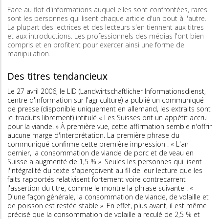
Face au flot d'informations auquel elles sont confrontées, rares
sont les personnes qui lisent chaque article d'un bout à l'autre.
La plupart des lectrices et des lecteurs s'en tiennent aux titres
et aux introductions. Les professionnels des médias l'ont bien
compris et en profitent pour exercer ainsi une forme de
manipulation.
Des titres tendancieux
Le 27 avril 2006, le LID (Landwirtschaftlicher Informationsdienst,
centre d'information sur l'agriculture) a publié un communiqué
de presse (disponible uniquement en allemand, les extraits sont
ici traduits librement) intitulé « Les Suisses ont un appétit accru
pour la viande. » À première vue, cette affirmation semble n'offrir
aucune marge d'interprétation. La première phrase du
communiqué confirme cette première impression : « L'an
dernier, la consommation de viande de porc et de veau en
Suisse a augmenté de 1,5 % ». Seules les personnes qui lisent
l'intégralité du texte s'aperçoivent au fil de leur lecture que les
faits rapportés relativisent fortement voire contrecarrent
l'assertion du titre, comme le montre la phrase suivante : «
D'une façon générale, la consommation de viande, de volaille et
de poisson est restée stable ». En effet, plus avant, il est même
précisé que la consommation de volaille a reculé de 2,5 % et