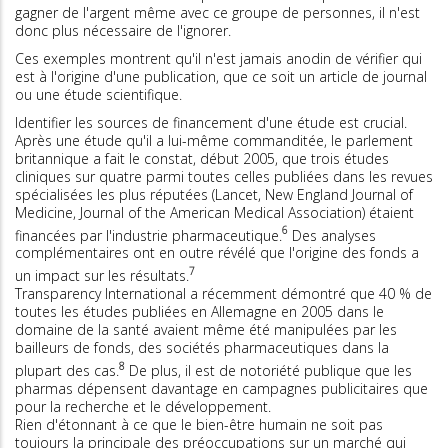
gagner de l'argent même avec ce groupe de personnes, il n'est
donc plus nécessaire de l'ignorer.
Ces exemples montrent qu'il n'est jamais anodin de vérifier qui
est à l'origine d'une publication, que ce soit un article de journal
ou une étude scientifique.
Identifier les sources de financement d'une étude est crucial.
Après une étude qu'il a lui-même commanditée, le parlement
britannique a fait le constat, début 2005, que trois études
cliniques sur quatre parmi toutes celles publiées dans les revues
spécialisées les plus réputées (Lancet, New England Journal of
Medicine, Journal of the American Medical Association) étaient
6
financées par l'industrie pharmaceutique.
Des analyses
complémentaires ont en outre révélé que l'origine des fonds a
7
un impact sur les résultats.
Transparency International a récemment démontré que 40 % de
toutes les études publiées en Allemagne en 2005 dans le
domaine de la santé avaient même été manipulées par les
bailleurs de fonds, des sociétés pharmaceutiques dans la
8
plupart des cas.
De plus, il est de notoriété publique que les
pharmas dépensent davantage en campagnes publicitaires que
pour la recherche et le développement.
Rien d'étonnant à ce que le bien-être humain ne soit pas
toujours la principale des préoccupations sur un marché qui