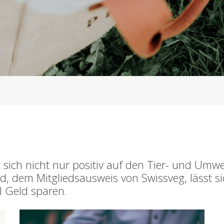
 sich nicht nur positiv auf den Tier- und Umw
d, dem Mitgliedsausweis von Swissveg, lässt s
l Geld sparen.