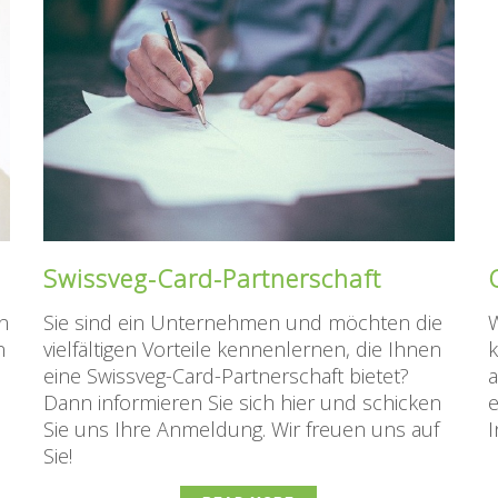
Swissveg-Card-Partnerschaft
en
Sie sind ein Unternehmen und möchten die
W
n
vielfältigen Vorteile kennenlernen, die Ihnen
k
eine Swissveg-Card-Partnerschaft bietet?
a
Dann informieren Sie sich hier und schicken
e
Sie uns Ihre Anmeldung. Wir freuen uns auf
I
Sie!