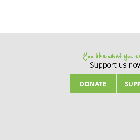
You like what you 
Support us no