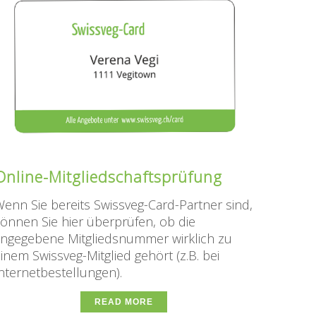
Online-Mitgliedschaftsprüfung
enn Sie bereits Swissveg-Card-Partner sind,
önnen Sie hier überprüfen, ob die
ngegebene Mitgliedsnummer wirklich zu
inem Swissveg-Mitglied gehört (z.B. bei
nternetbestellungen).
READ MORE