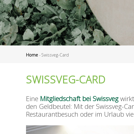
Home
-
Swissveg-Card
Breadcrumb
SWISSVEG-CARD
Eine
Mitgliedschaft bei Swissveg
wirkt
den Geldbeutel: Mit der Swissveg-Car
Restaurantbesuch oder im Urlaub vie