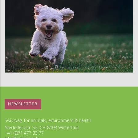
NEWSLETTER
Swissveg, for animals, environment & health
Niederfeldstr. 92, CH-8408 Winterthur
+41 (0)71 477 33 77