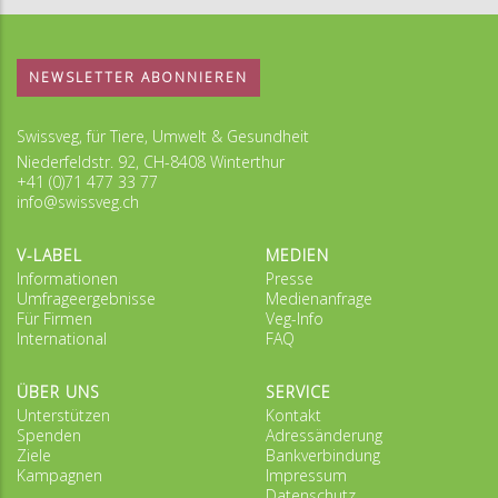
NEWSLETTER ABONNIEREN
Swissveg, für Tiere, Umwelt & Gesundheit
Niederfeldstr. 92, CH-8408 Winterthur
+41 (0)71 477 33 77
info@swissveg.ch
V-LABEL
MEDIEN
Informationen
Presse
Umfrageergebnisse
Medienanfrage
Für Firmen
Veg-Info
International
FAQ
ÜBER UNS
SERVICE
Unterstützen
Kontakt
Spenden
Adressänderung
Ziele
Bankverbindung
Kampagnen
Impressum
Datenschutz