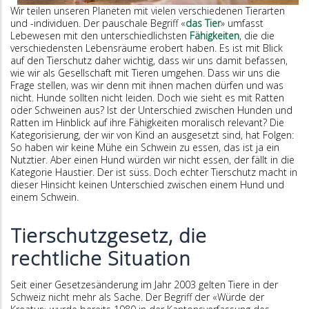
Wir teilen unseren Planeten mit vielen verschiedenen Tierarten
und -individuen. Der pauschale Begriff «
das Tier
» umfasst
Lebewesen mit den unterschiedlichsten
Fähigkeiten
, die die
verschiedensten Lebensräume erobert haben. Es ist mit Blick
auf den Tierschutz daher wichtig, dass wir uns damit befassen,
wie wir als Gesellschaft mit Tieren umgehen. Dass wir uns die
Frage stellen, was wir denn mit ihnen machen dürfen und was
nicht. Hunde sollten nicht leiden. Doch wie sieht es mit Ratten
oder Schweinen aus? Ist der Unterschied zwischen Hunden und
Ratten im Hinblick auf ihre Fähigkeiten moralisch relevant? Die
Kategorisierung, der wir von Kind an ausgesetzt sind, hat Folgen:
So haben wir keine Mühe ein Schwein zu essen, das ist ja ein
Nutztier. Aber einen Hund würden wir nicht essen, der fällt in die
Kategorie Haustier. Der ist süss. Doch echter Tierschutz macht in
dieser Hinsicht keinen Unterschied zwischen einem Hund und
einem Schwein.
Tierschutzgesetz, die
rechtliche Situation
Seit einer Gesetzesänderung im Jahr 2003 gelten Tiere in der
Schweiz nicht mehr als Sache. Der Begriff der «Würde der