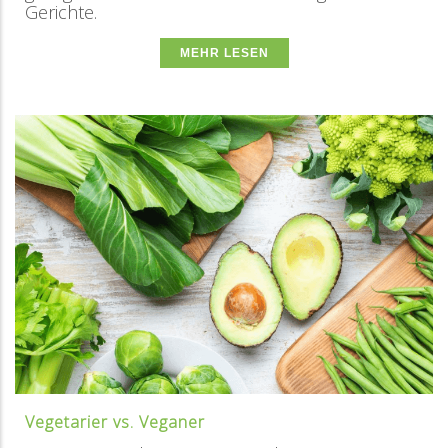
Gerichte.
MEHR LESEN
Vegetarier vs. Veganer