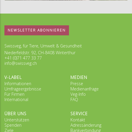
NEWSLETTER ABONNIEREN
Swissveg, für Tiere, Umwelt & Gesundheit
Niederfeldstr. 92, CH-8408 Winterthur
+41 (0)71 477 33 77
info@swissveg.ch
V-LABEL
MEDIEN
Informationen
Presse
Umfrageergebnisse
Medienanfrage
Für Firmen
Veg-Info
International
FAQ
ÜBER UNS
SERVICE
Unterstützen
Kontakt
Spenden
Adressänderung
Ziele
Bankverbindung