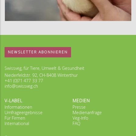
NEWSLETTER ABONNIEREN
Swissveg, für Tiere, Umwelt & Gesundheit
Niederfeldstr. 92, CH-8408 Winterthur
+41 (0)71 477 33 77
info@swissveg.ch
V-LABEL
MEDIEN
Informationen
Presse
Umfrageergebnisse
Medienanfrage
Für Firmen
Veg-Info
International
FAQ