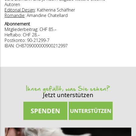
Autoren
Editorial Design
: Katherina Schäffner
Romandie
: Amandine Chatellard
Abonnement
Mitgliederbeitrag: CHF 85.–
Heftabo: CHF 28.–
Postkonto: 90-21299-7
IBAN: CH8709000000900212997
Ihnen gefällt, was Sie sehen?
Jetzt unterstützen