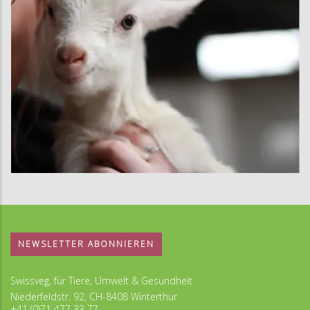
NEWSLETTER ABONNIEREN
Swissveg, für Tiere, Umwelt & Gesundheit
Niederfeldstr. 92, CH-8408 Winterthur
+41 (0)71 477 33 77