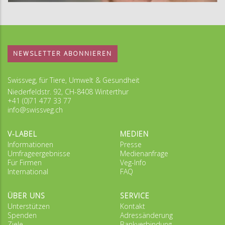
NEWSLETTER ABONNIEREN
Swissveg, für Tiere, Umwelt & Gesundheit
Niederfeldstr. 92, CH-8408 Winterthur
+41 (0)71 477 33 77
info@swissveg.ch
V-LABEL
MEDIEN
Informationen
Presse
Umfrageergebnisse
Medienanfrage
Für Firmen
Veg-Info
International
FAQ
ÜBER UNS
SERVICE
Unterstützen
Kontakt
Spenden
Adressänderung
Ziele
Bankverbindung