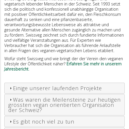
vegetarisch lebender Menschen in der Schweiz. Seit 1993 setzt
sich die politisch und konfessionell unabhängige Organisation
mit positiver Öffentlichkeitsarbeit dafür ein, den Fleischkonsum
dauerhaft zu senken und eine pflanzenbasierte,
verantwortungsbewusste Lebensweise als attraktive und
gesunde Alternative allen Menschen zugänglich zu machen und
zu fördern. Swissveg zeichnet sich durch fundierte Informationen
und vielfältige Veranstaltungen aus. Für Experten wie
Verbraucher hat sich die Organisation als führende Anlaufstelle
in allen Fragen des veganen-vegetarischen Lebens etabliert.
Wofür steht Swissveg und wie bringt der der Verein den veganen
Lifestyle der Öffentlichkeit näher?
Erfahren Sie mehr in unserem
Jahresbericht
.
Einige unserer laufenden Projekte
Was waren die Meilensteine zur heutigen
grössten vegan orientierten Organisaton
der Schweiz?
Es gibt noch viel zu tun