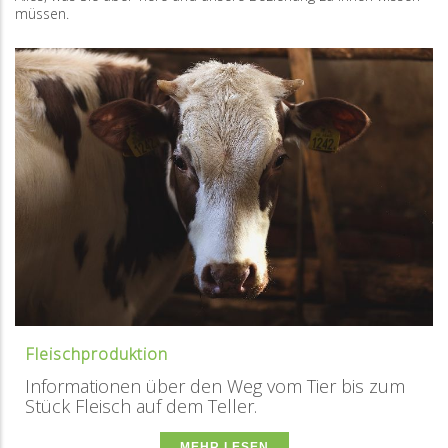
müssen.
Fleischproduktion
Informationen über den Weg vom Tier bis zum
Stück Fleisch auf dem Teller.
MEHR LESEN