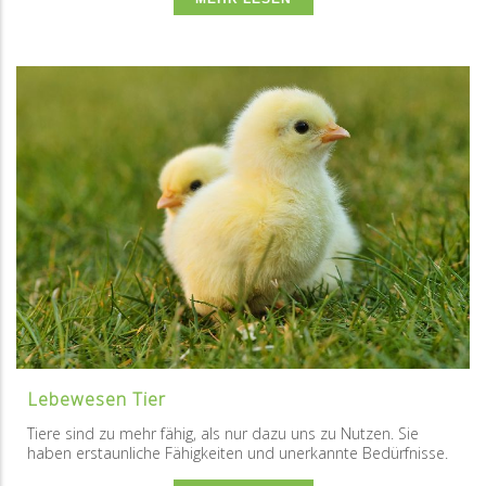
Lebewesen Tier
Tiere sind zu mehr fähig, als nur dazu uns zu Nutzen. Sie
haben erstaunliche Fähigkeiten und unerkannte Bedürfnisse.