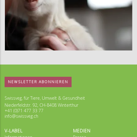
NEWSLETTER ABONNIEREN
Swissveg, für Tiere, Umwelt & Gesundheit
Niederfeldstr. 92, CH-8408 Winterthur
+41 (0)71 477 33 77
info@swissveg.ch
V-LABEL
MEDIEN