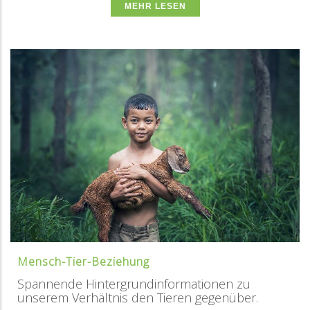
MEHR LESEN
Mensch-Tier-Beziehung
Spannende Hintergrundinformationen zu
unserem Verhältnis den Tieren gegenüber.