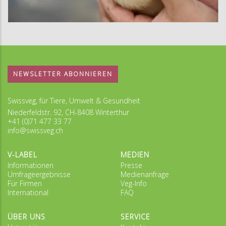
NEWSLETTER ABONNIEREN
Swissveg, für Tiere, Umwelt & Gesundheit
Niederfeldstr. 92, CH-8408 Winterthur
+41 (0)71 477 33 77
info@swissveg.ch
V-LABEL
MEDIEN
Informationen
Presse
Umfrageergebnisse
Medienanfrage
Für Firmen
Veg-Info
International
FAQ
ÜBER UNS
SERVICE