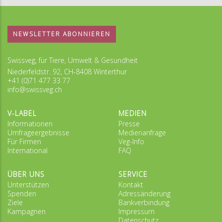
NEWSLETTER ABONNIEREN
Swissveg, für Tiere, Umwelt & Gesundheit
Niederfeldstr. 92, CH-8408 Winterthur
+41 (0)71 477 33 77
info@swissveg.ch
V-LABEL
MEDIEN
Informationen
Presse
Umfrageergebnisse
Medienanfrage
Für Firmen
Veg-Info
International
FAQ
ÜBER UNS
SERVICE
Unterstützen
Kontakt
Spenden
Adressänderung
Ziele
Bankverbindung
Kampagnen
Impressum
Datenschutz