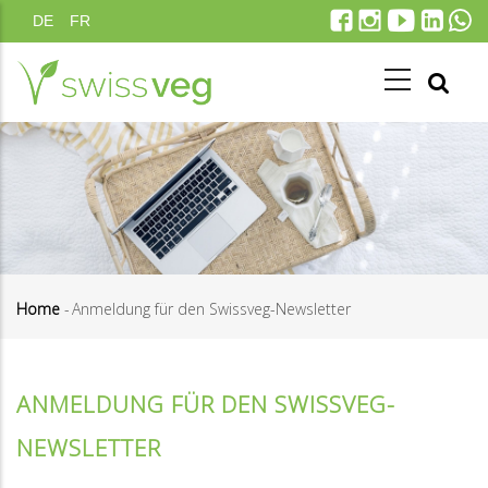
Direkt
DE
FR
zum
Inhalt
Home
-
Anmeldung für den Swissveg-Newsletter
Pfadnavigation
ANMELDUNG FÜR DEN SWISSVEG-
NEWSLETTER