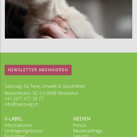
NEWSLETTER ABONNIEREN
Swissveg, für Tiere, Umwelt & Gesundheit
Niederfeldstr. 92, CH-8408 Winterthur
+41 (0)71 477 33 77
info@swissveg.ch
V-LABEL
MEDIEN
Informationen
Presse
Umfrageergebnisse
Medienanfrage
Für Firmen
Veg-Info