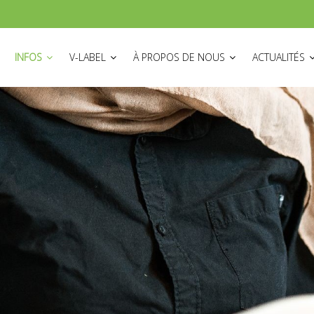
ON
INFOS
V-LABEL
À PROPOS DE NOUS
ACTUALITÉS