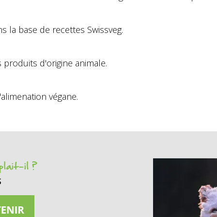
s la base de recettes Swissveg.
produits d'origine animale.
'alimenation végane.
lait-il ?
s