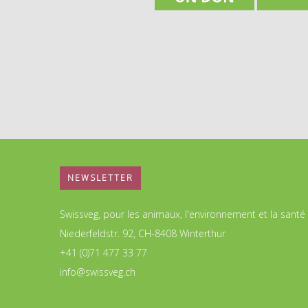
NEWSLETTER
Swissveg, pour les animaux, l'environnement et la santé
Niederfeldstr. 92, CH-8408 Winterthur
+41 (0)71 477 33 77
info@swissveg.ch