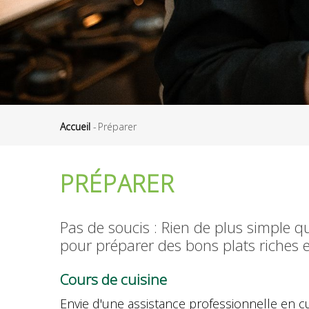
Accueil
-
Préparer
Fil
d'Ariane
PRÉPARER
Pas de soucis : Rien de plus simple q
pour préparer des bons plats riches 
Cours de cuisine
Envie d'une assistance professionnelle en c