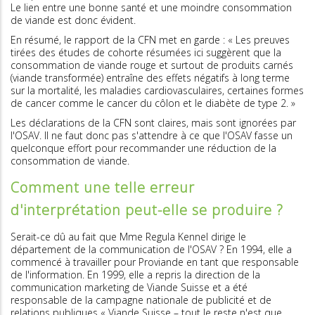
Le lien entre une bonne santé et une moindre consommation
de viande est donc évident.
En résumé, le rapport de la CFN met en garde : « Les preuves
tirées des études de cohorte résumées ici suggèrent que la
consommation de viande rouge et surtout de produits carnés
(viande transformée) entraîne des effets négatifs à long terme
sur la mortalité, les maladies cardiovasculaires, certaines formes
de cancer comme le cancer du côlon et le diabète de type 2. »
Les déclarations de la CFN sont claires, mais sont ignorées par
l'OSAV. Il ne faut donc pas s'attendre à ce que l'OSAV fasse un
quelconque effort pour recommander une réduction de la
consommation de viande.
Comment une telle erreur
d'interprétation peut-elle se produire ?
Serait-ce dû au fait que Mme Regula Kennel dirige le
département de la communication de l'OSAV ? En 1994, elle a
commencé à travailler pour Proviande en tant que responsable
de l'information. En 1999, elle a repris la direction de la
communication marketing de Viande Suisse et a été
responsable de la campagne nationale de publicité et de
relations publiques « Viande Suisse – tout le reste n'est que