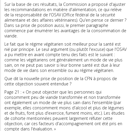
Sur la base de ces résultats, la Commission a proposé d'ajuster
les recommandations en matière d'alimentation, ce qui relève
de la responsabilité de l'OSAV (Office fédéral de la sécurité
alimentaire et des affaires vétérinaires). Qu'en pense ce dernier ?
Dans sa prise de position aussi, le premier paragraphe
commence par énumérer les avantages de la consommation de
viande.
Le fait que le régime végétarien soit meilleur pour la santé est
nié par principe. Le seul argument (ou plutôt l'excuse) que l'OSAV
a pu mettre en avant compte tenu des faits est le suivant :
comme les végétariens ont généralement un mode de vie plus
sain, on ne peut pas savoir si leur bonne santé est due à leur
mode de vie dans son ensemble ou au régime végétarien.
Que dit la nouvelle prise de position de la CFN à propos de
cette objection souvent entendue ?
Page 21 : « On peut objecter que les personnes qui
consomment peu de viande transformée et non transformée
ont également un mode de vie plus sain dans l'ensemble (par
exemple, elles consomment moins d'alcool et plus de légumes
et de fruits, font plus d'exercice, fument moins, etc.). Les études
de cohorte mentionnées peuvent largement réfuter cette
objection, car ces facteurs d'accompagnement ont été pris en
compte dans l'évaluation. »