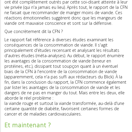
ont été complètement outrés par cette soi-disant atteinte à leur
vie privée (qui n'a jamais eu lieu). ­Après tout, le rapport de la CFN
ne faisait que recommander de manger moins de viande. Ces
réactions émotionnelles suggèrent donc que les mangeurs de
viande ont mauvaise conscience et sont sur la défensive.
Que concrètement dit la CFN ?
Le rapport fait référence à diverses études examinant les
conséquences de la consommation de viande. Il s'agit
principalement d'études recensant et analysant les résultats
d'autres études (méta-analyses). Au début, le rapport énumère
les avantages de la consommation de viande (teneur en
protéines, etc.), dissipant tout soupçon quant à un éventuel
biais de la CFN à l'encontre de la consommation de viande
(apparemment, cela n'a pas suffi aux rédacteurs du Blick). À la
fin, dans la conclusion du rapport, la CFN commence également
par lister les avantages de la consommation de viande et les
dangers de ne pas en manger du tout. Mais entre les deux, elle
aborde le réel problème :
la viande rouge et surtout la viande transformée, au-delà d'une
certaine quantité de diabète, favorisent certaines formes de
cancer et de maladies cardiovasculaires.
Et maintenant ?