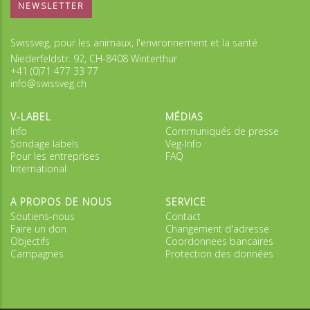
NEWSLETTER
Swissveg, pour les animaux, l'environnement et la santé
Niederfeldstr. 92, CH-8408 Winterthur
+41 (0)71 477 33 77
info@swissveg.ch
V-LABEL
MÉDIAS
Info
Communiqués de presse
Sondage labels
Veg-Info
Pour les entreprises
FAQ
International
A PROPOS DE NOUS
SERVICE
Soutiens-nous
Contact
Faire un don
Changement d'adresse
Objectifs
Coordonnees bancaires
Campagnes
Protection des données