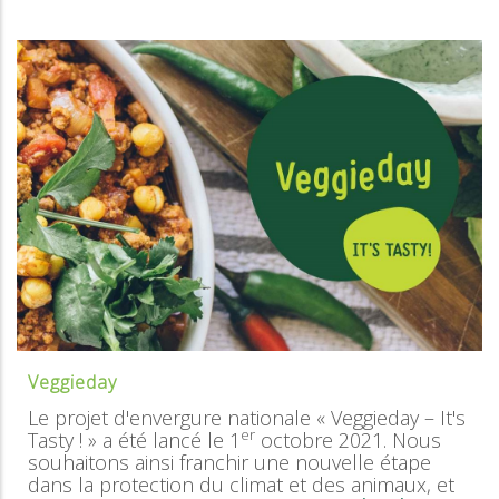
Veggieday
Le projet d'envergure nationale « Veggieday – It's
er
Tasty ! » a été lancé le 1
octobre 2021. Nous
souhaitons ainsi franchir une nouvelle étape
dans la protection du climat et des animaux, et