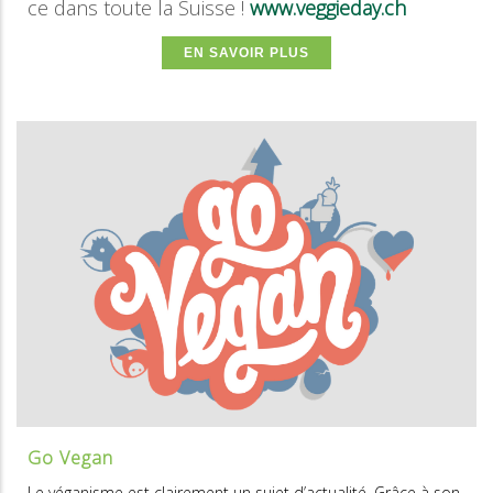
ce dans toute la Suisse !
www.veggieday.ch
EN SAVOIR PLUS
Go Vegan
Le véganisme est clairement un sujet d’actualité. Grâce à son