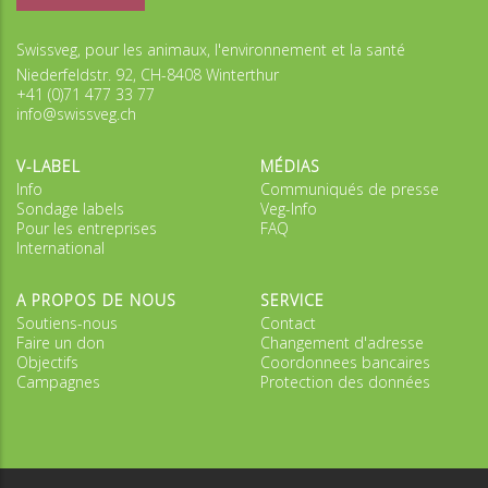
Swissveg, pour les animaux, l'environnement et la santé
Niederfeldstr. 92, CH-8408 Winterthur
+41 (0)71 477 33 77
info@swissveg.ch
V-LABEL
MÉDIAS
Info
Communiqués de presse
Sondage labels
Veg-Info
Pour les entreprises
FAQ
International
A PROPOS DE NOUS
SERVICE
Soutiens-nous
Contact
Faire un don
Changement d'adresse
Objectifs
Coordonnees bancaires
Campagnes
Protection des données