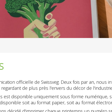
S
cation officielle de Swissveg. Deux fois par an, nous in
 regardant de plus près l'envers du décor de l'industrie
is est disponible uniquement sous forme numérique, soi
isponible soit au format papier, soit au format électron
s décidé d'imprimer chaque printemps un numéro spéc