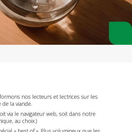
formons nos lecteurs et lectrices sur les
 de la viande.
t via le navigateur web, soit dans notre
ique, au choix.)
ial « best of ». Plus volumineux que les