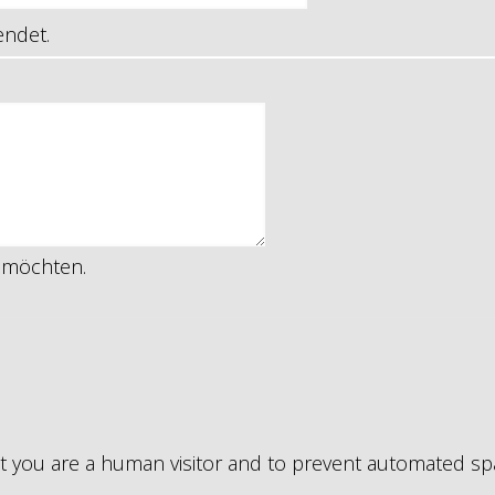
endet.
n möchten.
not you are a human visitor and to prevent automated s