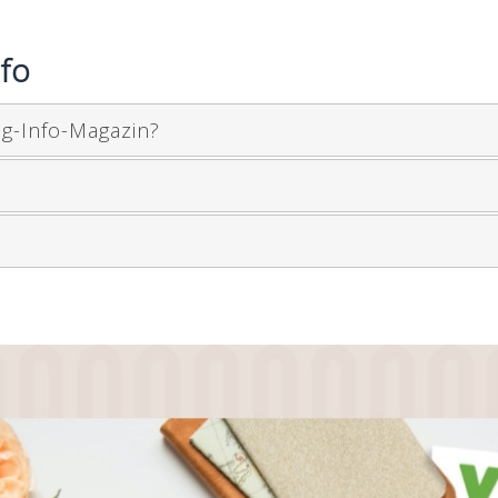
nfo
eg-Info-Magazin?