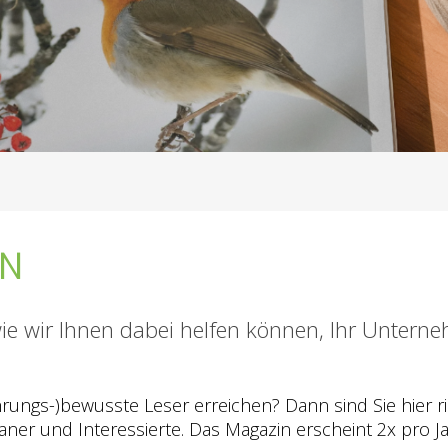
EN
wie wir Ihnen dabei helfen können, Ihr Unter
rungs-)bewusste Leser erreichen? Dann sind Sie hier ric
ganer und Interessierte. Das Magazin erscheint 2x pro J