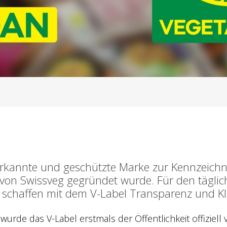
nerkannte und geschützte Marke zur Kenn­zeic
von Swissveg gegründet wurde. Für den tägliche
 schaffen mit dem V-Label Transparenz und Kla
de das V-Label erstmals der Öffentlichkeit offiziell vo