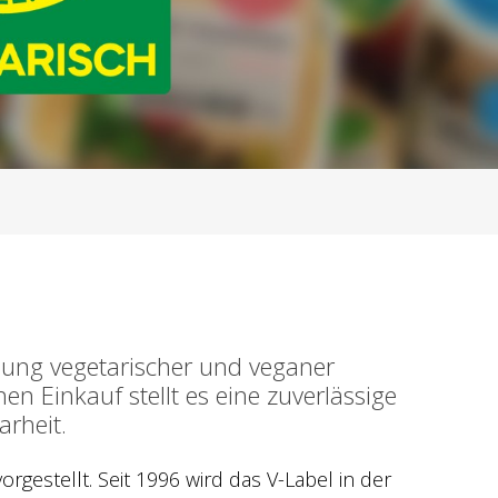
hnung vegetarischer und veganer
n Einkauf stellt es eine zuverlässige
rheit.
rgestellt. Seit 1996 wird das V-Label in der