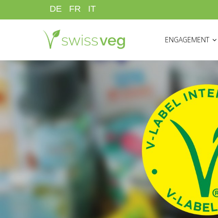
Skip
DE
FR
IT
to
HAUPTNAVIGATI
main
ENGAGEMENT
content