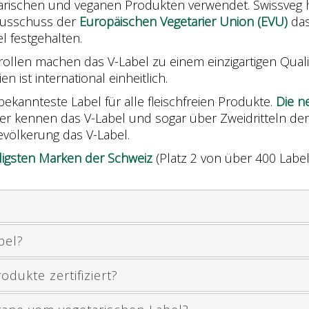
arischen und veganen Produkten verwendet. Swissveg hat 
Ausschuss der
Europäischen Vegetarier Union (EVU)
das
l festgehalten.
trollen machen das V-Label zu einem einzigartigen Quali
en ist international einheitlich.
bekannteste Label für alle fleischfreien Produkte.
Die n
arier kennen das V-Label und sogar über Zweidritteln d
evölkerung das V-Label.
igsten Marken der Schweiz
(Platz 2 von über 400 Label
bel?
dukte zertifiziert?