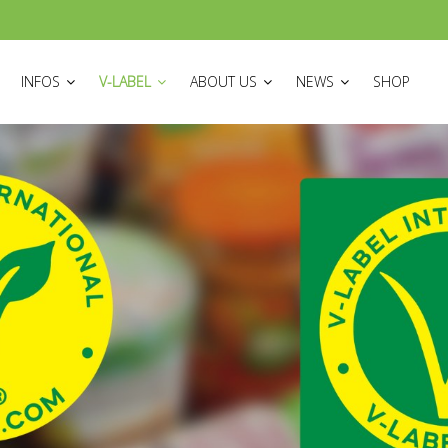
ON
INFOS
V-LABEL
ABOUT US
NEWS
SHOP