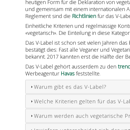
heutigen Form für die Deklaration von veget
und gemeinsam mit einem internationalen 
Reglement sind die
Richtlinien
für das V-Labe
Einheitliche Kriterien und regelmässige Kon
«vegetarisch». Die Einteilung in diese Kategori
Das V-Label ist schon seit vielen Jahren das 
bestätigt dies: Fast alle Veganer und Veget
bekannt. 2017 kannten erst die Hälfte der B
Das V-Label gehört ausserdem zu den
trend
Werbeagentur
Havas
feststellte.
Warum gibt es das V-Label?
Welche Kriterien gelten für das V-La
Warum werden auch vegetarische Pro