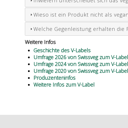
Inwiefern unterscheidet sich das ve
Wieso ist ein Produkt nicht als vegan
Welche Gegenleistung erhalten die 
Weitere Infos
Geschichte des V-Labels
Umfrage 2026 von Swissveg zum V-Labe
Umfrage 2024 von Swissveg zum V-Labe
Umfrage 2020 von Swissveg zum V-Labe
Produzenteninfos
Weitere Infos zum V-Label