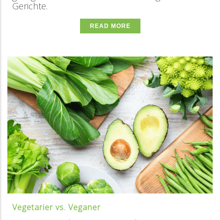
Gerichte.
READ MORE
Vegetarier vs. Veganer