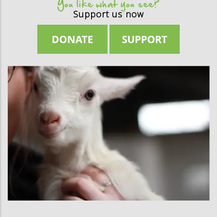
You like what you see?
Support us now