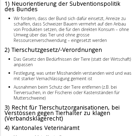
1) Neuorientierung der Subventionspolitik
des Bundes
Wir fordern, dass der Bund sich dafür einsetzt, Anreize zu
schaffen, dass Schweizer Bauern vermehrt auf den Anbau
von Produkten setzen, die für den direkten Konsum – ohne
Umweg über das Tier und ohne grosse
Ressourcenverschwendung – eingesetzt werden
2) Tierschutzgesetz/-Verordnungen
Das Gesetz den Bedürfnissen der Tiere (statt der Wirtschaft)
anpassen
Festlegung, was unter Misshandeln verstanden wird und was
mit starker Vernachlässigung gemeint ist
Ausnahmen beim Schutz der Tiere entfernen (z.B. bei
Tierversuchen, in der Fischerei oder Kastenständen für
Mutterschweine)
3) Recht für Tierschutzorganisationen, bei
Verstössen gegen Tierhalter zu klagen
(Verbandsklagerecht)
4) Kantonales Veterinäramt