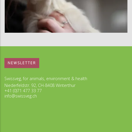
NEWSLETTER
Swissveg, for animals, environment & health
Niederfeldstr. 92, CH-8408 Winterthur
+41 (0)71 477 33 77
info@swissveg.ch