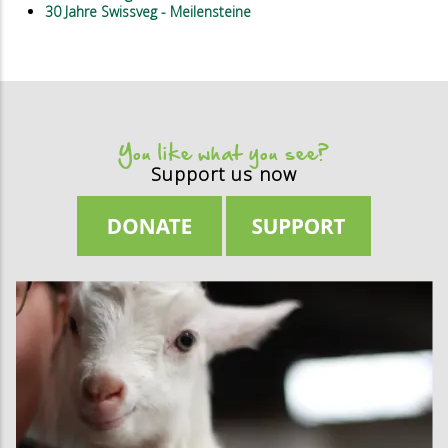
30 Jahre Swissveg - Meilensteine
You like what you see?
Support us now