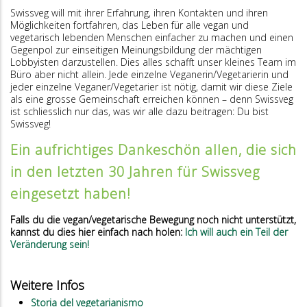
Swissveg will mit ihrer Erfahrung, ihren Kontakten und ihren
Möglichkeiten fortfahren, das Leben für alle vegan und
vegetarisch lebenden Menschen einfacher zu machen und einen
Gegenpol zur einseitigen Meinungsbildung der mächtigen
Lobbyisten darzustellen. Dies alles schafft unser kleines Team im
Büro aber nicht allein. Jede einzelne Veganerin/Vegetarierin und
jeder einzelne Veganer/Vegetarier ist nötig, damit wir diese Ziele
als eine grosse Gemeinschaft erreichen können – denn Swissveg
ist schliesslich nur das, was wir alle dazu beitragen: Du bist
Swissveg!
Ein aufrichtiges Dankeschön allen, die sich
in den letzten 30 Jahren für Swissveg
eingesetzt haben!
Falls du die vegan/vegetarische Bewegung noch nicht unterstützt,
kannst du dies hier einfach nach holen:
Ich will auch ein Teil der
Veränderung sein!
Weitere Infos
Storia del vegetarianismo