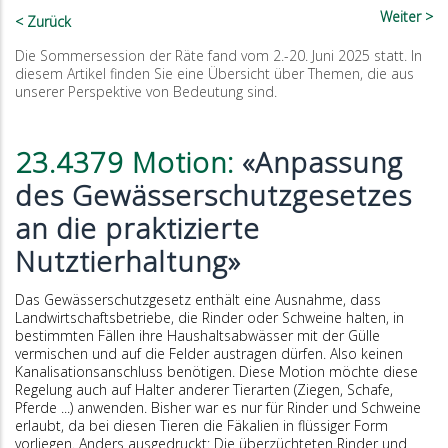
Weiter
Zurück
Die Sommersession der Räte fand vom 2.-20. Juni 2025 statt. In
diesem Artikel finden Sie eine Übersicht über Themen, die aus
unserer Perspektive von Bedeutung sind.
23.4379 Motion:
«Anpassung
des Gewässerschutzgesetzes
an die praktizierte
Nutztierhaltung»
Das Gewässerschutzgesetz enthält eine Ausnahme, dass
Landwirtschaftsbetriebe, die Rinder oder Schweine halten, in
bestimmten Fällen ihre Haushaltsabwässer mit der Gülle
vermischen und auf die Felder austragen dürfen. Also keinen
Kanalisationsanschluss benötigen. Diese Motion möchte diese
Regelung auch auf Halter anderer Tierarten (Ziegen, Schafe,
Pferde ...) anwenden. Bisher war es nur für Rinder und Schweine
erlaubt, da bei diesen Tieren die Fäkalien in flüssiger Form
vorliegen. Anders ausgedruckt: Die überzüchteten Rinder und