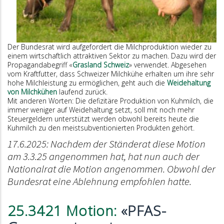
Der Bundesrat wird aufgefordert die Milchproduktion wieder zu
einem wirtschaftlich attraktiven Sektor zu machen. Dazu wird der
Propagandabegriff «
Grasland Schweiz
» verwendet. Abgesehen
vom Kraftfutter, dass Schweizer Milchkühe erhalten um ihre sehr
hohe Milchleistung zu ermöglichen, geht auch die
Weidehaltung
von Milchkühen
laufend zurück.
Mit anderen Worten: Die defizitäre Produktion von Kuhmilch, die
immer weniger auf Weidehaltung setzt, soll mit noch mehr
Steuergeldern unterstützt werden obwohl bereits heute die
Kuhmilch zu den meistsubventionierten Produkten gehört.
17.6.2025: Nachdem der Ständerat diese Motion
am 3.3.25 angenommen hat, hat nun auch der
Nationalrat die Motion angenommen. Obwohl der
Bundesrat eine Ablehnung empfohlen hatte.
25.3421 Motion:
«PFAS-