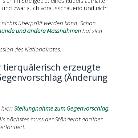
sich im Streifgebiet eines Rudels aufhalten.
gen, und zwar auch vorausschauend und nicht
 nichts überprüft werden kann. Schon
hunde und andere Massnahmen
hat sich
ssion des Nationalrates.
 tierquälerisch erzeugte
er Gegenvorschlag (Änderung
 hier:
Stellungnahme zum Gegenvorschlag.
 Als nächstes muss der Ständerat darüber
verlängert.