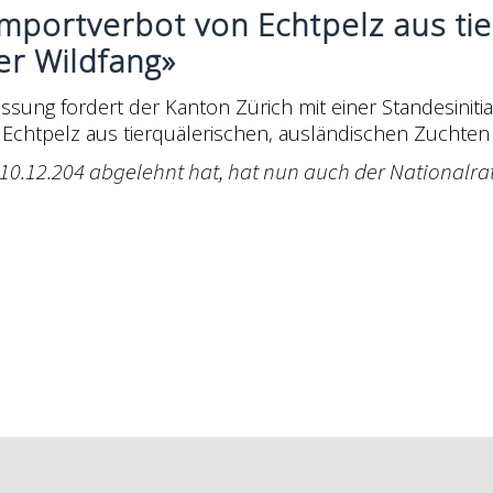
mportverbot von Echtpelz aus ti
er Wildfang»
assung fordert der Kanton Zürich mit einer Standesinit
Echtpelz aus tierquälerischen, ausländischen Zuchten 
10.12.204 abgelehnt hat, hat nun auch der Nationalrat 