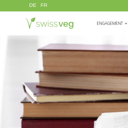
Direkt
DE
FR
zum
HAUPTNAVIGATI
Inhalt
ENGAGEMENT