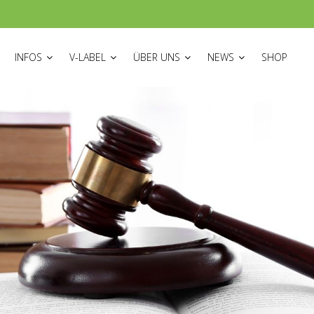
ON
INFOS
V-LABEL
ÜBER UNS
NEWS
SHOP