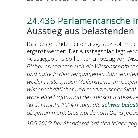
24.436 Parlamentarische Ini
Ausstieg aus belastenden 
Das bestehende Tierschutzgesetz soll mit 
ergänzt werden. Der Ausstiegsplan legt verbi
Ausstiegsplans soll unter Einbezug von Wiss
Bisher orientieren sich die Wissenschaftler
und hatte in den vergangenen Jahrzehnten 
weder Fristen, noch Meilensteine. Im Gegent
wissenschaftlicher und medizinischer Sicht
wäre eine Ergänzung des Tierschutzgesetzes
Auch im Jahr 2024 haben die
schwer belas
abgenommen). Dies wurde vom Bund jedoch 
16.9.2025: Der Ständerat hat sich leider geg