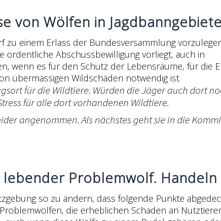
e von Wölfen in Jagdbanngebiete
urf zu einem Erlass der Bundesversammlung vorzulegen
ne ordentliche Abschussbewilligung vorliegt, auch in
, wenn es für den Schutz der Lebensräume, für die E
 von übermässigen Wildschäden notwendig ist.
sort für die Wildtiere. Würden die Jäger auch dort no
Stress für alle dort vorhandenen Wildtiere.
leider angenommen. Als nächstes geht sie in die Kommi
 lebender Problemwolf. Handeln 
etzgebung so zu ändern, dass folgende Punkte abgedeck
 Problemwölfen, die erheblichen Schaden an Nutztiere