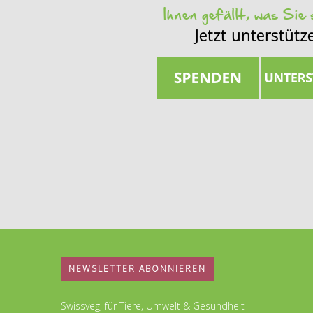
Ihnen gefällt, was Sie
Jetzt unterstütz
NEWSLETTER ABONNIEREN
Swissveg, für Tiere, Umwelt & Gesundheit