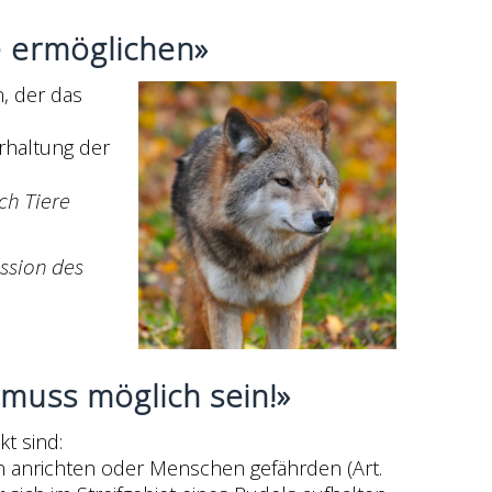
 ermöglichen»
, der das
rhaltung der
ch Tiere
ssion des
muss möglich sein!»
t sind:
n anrichten oder Menschen gefährden (Art.