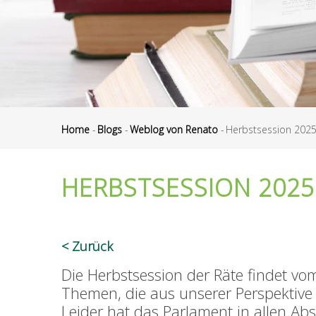
Home
-
Blogs
-
Weblog von Renato
-
Herbstsession 202
Pfadnavigation
HERBSTSESSION 2025
Zurück
Die Herbstsession der Räte findet vom
Themen, die aus unserer Perspektive
Leider hat das Parlament in allen A