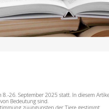
5
 8.-26. September 2025 statt. In diesem Artike
 von Bedeutung sind.
bstimmung zuungunsten der Tiere gestimmt.