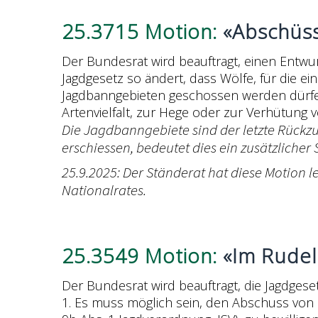
25.3715 Motion:
«Abschüss
Der Bundesrat wird beauftragt, einen Entw
Jagdgesetz so ändert, dass Wölfe, für die ei
Jagdbanngebieten geschossen werden dürfen
Artenvielfalt, zur Hege oder zur Verhütung
Die Jagdbanngebiete sind der letzte Rückzug
erschiessen, bedeutet dies ein zusätzlicher 
25.9.2025: Der Ständerat hat diese Motion 
Nationalrates.
25.3549 Motion:
«Im Rudel
Der Bundesrat wird beauftragt, die Jagdges
1. Es muss möglich sein, den Abschuss von