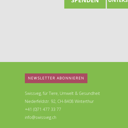
NEWSLETTER ABONNIEREN
Swissveg, für Tiere, Umwelt & Gesundheit
Niederfeldstr. 92, CH-8408 Winterthur
+41 (0)71 477 33 77
info@swissveg.ch