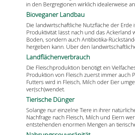
in den Bergregionen wirklich idealerweise an
Bioveganer Landbau
Die landwirtschaftliche Nutzfläche der Erde
Produktivität lässt nach und das Ackerland 
Boden, sondern auch Antibiotika-Rückständ
hergeben kann. Über den landwirtschaftlich
Landflächenverbrauch
Die Fleischproduktion benötigt ein Vielfache
Produktion von Fleisch zuerst immer auch Pf
Futters wird in Fleisch, Milch oder Eier um
ver(sch)wendet.
Tierische Dünger
Solange nur einzelne Tiere in ihrer natürl
Nachfrage nach Fleisch, Milch und Eiern we
entstehenden enormen Mengen an tierisch
Nahrungssouveränität