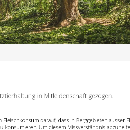
ierhaltung in Mitleidenschaft gezogen.
rem Fleischkonsum darauf, dass in Berggebieten ausser 
zu konsumieren. Um diesem Missverständnis abzuhelfen 