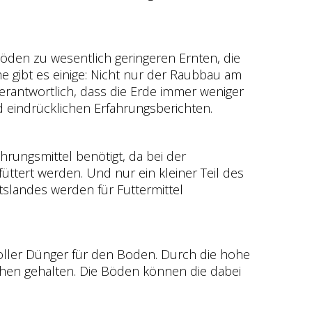
Böden zu wesentlich geringeren Ernten, die
e gibt es einige: Nicht nur der Raubbau am
rantwortlich, dass die Erde immer weniger
 eindrücklichen Erfahrungsberichten.
hrungsmittel benötigt, da bei der
ttert werden. Und nur ein kleiner Teil des
tslandes werden für Futtermittel
voller Dünger für den Boden. Durch die hohe
chen gehalten. Die Böden können die dabei