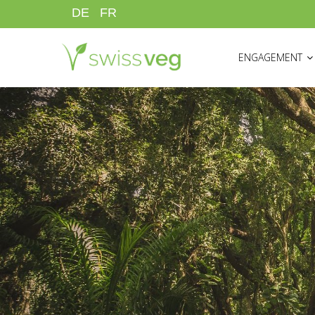
Direkt
DE
FR
zum
HAUPTNAVIGATI
Inhalt
ENGAGEMENT