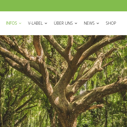
ON
INFOS
V-LABEL
ÜBER UNS
NEWS
SHOP