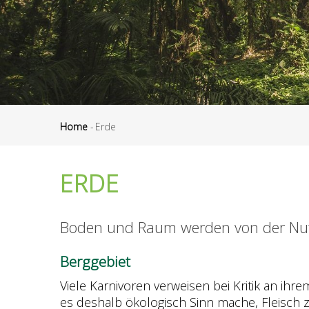
Home
-
Erde
Pfadnavigation
ERDE
Boden und Raum werden von der Nutzt
Berggebiet
Viele Karnivoren verweisen bei Kritik an ih
es deshalb ökologisch Sinn mache, Fleisch 