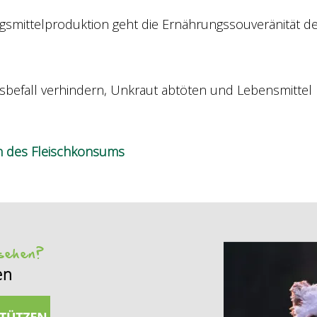
gsmittelproduktion geht die Ernährungssouveränität 
gsbefall verhindern, Unkraut abtöten und Lebensmittel
n des Fleischkonsums
 sehen?
en