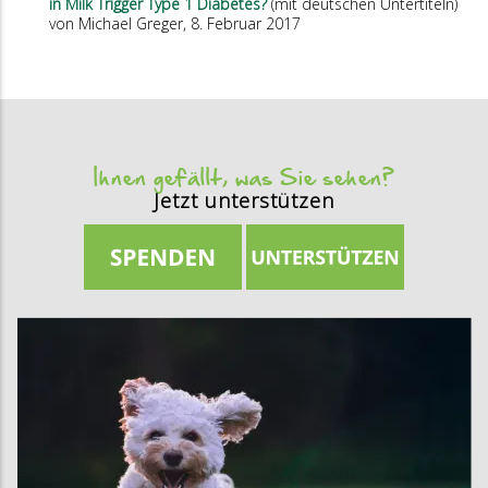
in Milk Trigger Type 1 Diabetes?
(mit deutschen Untertiteln)
von Michael Greger, 8. Februar 2017
Ihnen gefällt, was Sie sehen?
Jetzt unterstützen