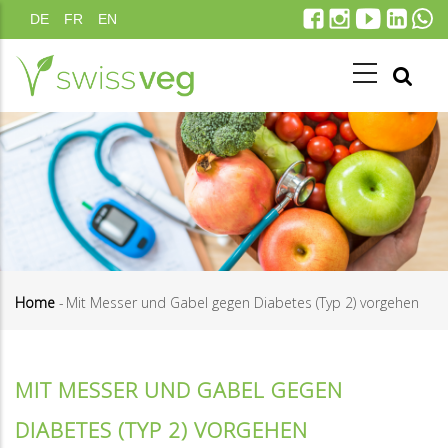
Direkt
DE
FR
EN
zum
Inhalt
Home
-
Mit Messer und Gabel gegen Diabetes (Typ 2) vorgehen
Pfadnavigation
MIT MESSER UND GABEL GEGEN
DIABETES (TYP 2) VORGEHEN