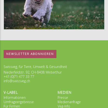
NEWSLETTER ABONNIEREN
Swissveg, für Tiere, Umwelt & Gesundheit
Niederfeldstr. 92, CH-8408 Winterthur
+41 (0)71 477 33 77
info@swissveg.ch
V-LABEL
MEDIEN
Informationen
Presse
Umfrageergebnisse
Medienanfrage
Für Firmen
Veg-Info