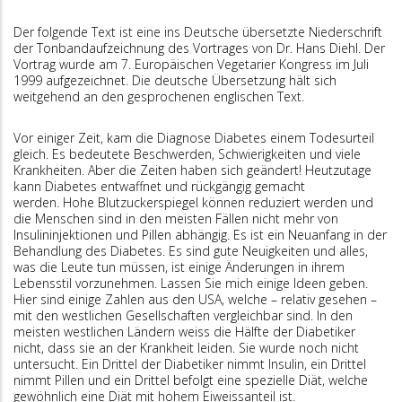
​Der folgende Text ist eine ins Deutsche übersetzte Niederschrift
der Tonbandaufzeichnung des Vortrages von Dr. Hans Diehl. Der
Vortrag wurde am 7. Europäischen Vegetarier Kongress im Juli
1999 aufgezeichnet. Die deutsche Übersetzung hält sich
weitgehend an den gesprochenen englischen Text.
Vor einiger Zeit, kam die Diagnose Diabetes einem Todesurteil
gleich. Es bedeutete Beschwerden, Schwierigkeiten und viele
Krankheiten. Aber die Zeiten haben sich geändert! Heutzutage
kann Diabetes entwaffnet und rückgängig gemacht
werden. Hohe Blutzuckerspiegel können reduziert werden und
die Menschen sind in den meisten Fällen nicht mehr von
Insulininjektionen und Pillen abhängig. Es ist ein Neuanfang in der
Behandlung des Diabetes. Es sind gute Neuigkeiten und alles,
was die Leute tun müssen, ist einige Änderungen in ihrem
Lebensstil vorzunehmen. Lassen Sie mich einige Ideen geben.
Hier sind einige Zahlen aus den USA, welche – relativ gesehen –
mit den westlichen Gesellschaften vergleichbar sind. In den
meisten westlichen Ländern weiss die Hälfte der Diabetiker
nicht, dass sie an der Krankheit leiden. Sie wurde noch nicht
untersucht. Ein Drittel der Diabetiker nimmt Insulin, ein Drittel
nimmt Pillen und ein Drittel befolgt eine spezielle Diät, welche
gewöhnlich eine Diät mit hohem Eiweissanteil ist.